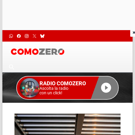
RADIO COMOZERO
Ascolta la radio
con un click!