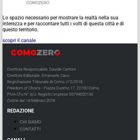
Lo spazio necessario per mostrare la realtà nella sua
interezza e per raccontare tutti i volti di questa città e di
questo territorio.
scopri il canale
Direttore Responsabile: Davide Cantoni
Direttore Editoriale: Emanuele Caso
Registrazione Tribunale di Como: n°2/2018
Freedom of Choice - Piazza Duomo 17, 22100 Como
PIVA Cf e N° Iscr. Registro Imprese 03799020130
Online dal 14 febbraio 2018
REDAZIONE
CHI SIAMO
CONTATTI