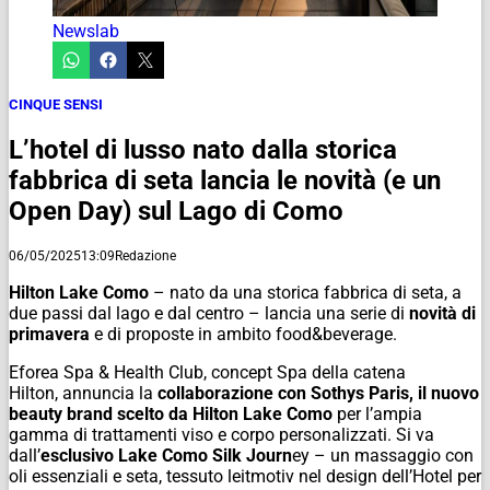
Newslab
CINQUE SENSI
L’hotel di lusso nato dalla storica
fabbrica di seta lancia le novità (e un
Open Day) sul Lago di Como
06/05/2025
13:09
Redazione
Hilton Lake Como
– nato da una storica fabbrica di seta, a
due passi dal lago e dal centro – lancia una serie di
novità di
primavera
e di proposte in ambito food&beverage.
Eforea Spa & Health Club, concept Spa della catena
Hilton, annuncia la
collaborazione con Sothys Paris, il nuovo
beauty brand scelto da Hilton Lake Como
per l’ampia
gamma di trattamenti viso e corpo personalizzati. Si va
dall’
esclusivo Lake Como Silk Journ
ey – un massaggio con
oli essenziali e seta, tessuto leitmotiv nel design dell’Hotel per