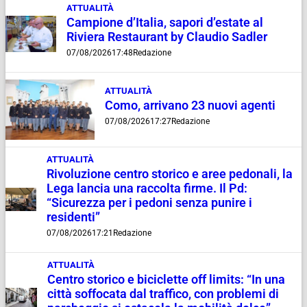
ATTUALITÀ
Campione d’Italia, sapori d’estate al
Riviera Restaurant by Claudio Sadler
07/08/2026
17:48
Redazione
ATTUALITÀ
Como, arrivano 23 nuovi agenti
07/08/2026
17:27
Redazione
ATTUALITÀ
Rivoluzione centro storico e aree pedonali, la
Lega lancia una raccolta firme. Il Pd:
“Sicurezza per i pedoni senza punire i
residenti”
07/08/2026
17:21
Redazione
ATTUALITÀ
Centro storico e biciclette off limits: “In una
città soffocata dal traffico, con problemi di