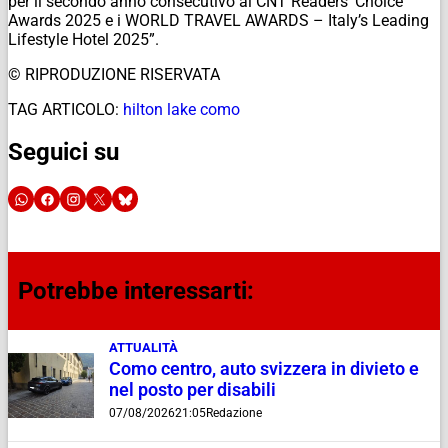
per il secondo anno consecutivo ai CNT Readers’ Choice
Awards 2025 e i WORLD TRAVEL AWARDS – Italy’s Leading
Lifestyle Hotel 2025”.
© RIPRODUZIONE RISERVATA
TAG ARTICOLO:
hilton lake como
Seguici su
Potrebbe interessarti:
ATTUALITÀ
Como centro, auto svizzera in divieto e
nel posto per disabili
07/08/2026
21:05
Redazione