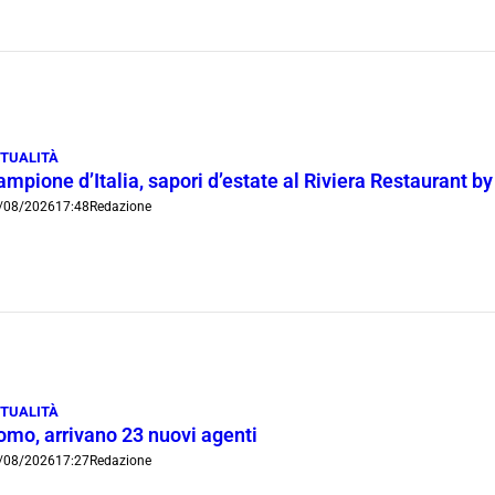
TUALITÀ
mpione d’Italia, sapori d’estate al Riviera Restaurant b
/08/2026
17:48
Redazione
TUALITÀ
omo, arrivano 23 nuovi agenti
/08/2026
17:27
Redazione