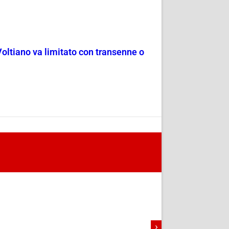
Voltiano va limitato con transenne o
›