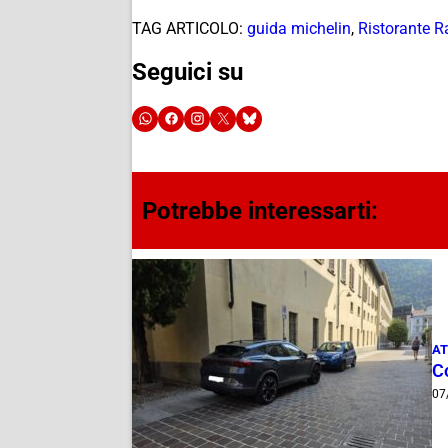
TAG ARTICOLO:
guida michelin
,
Ristorante R
Seguici su
Potrebbe interessarti:
AT
Co
07