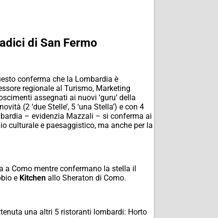
Radici di San Fermo
). Questo conferma che la Lombardia è
sessore regionale al Turismo, Marketing
oscimenti assegnati ai nuovi ‘guru’ della
vità (2 ‘due Stelle’, 5 ‘una Stella’) e con 4
Lombardia – evidenzia Mazzali – si conferma ai
io culturale e paesaggistico, ma anche per la
ria a Como mentre confermano la stella il
bio e
Kitchen
allo Sheraton di Como.
tenuta una altri 5 ristoranti lombardi: Horto