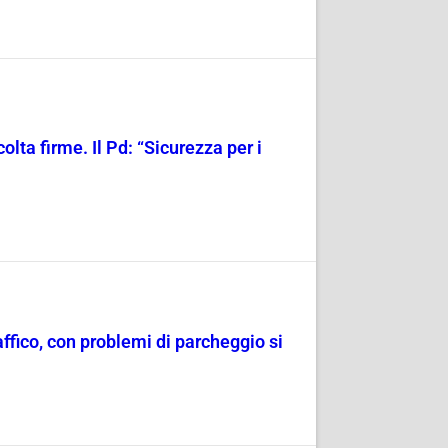
olta firme. Il Pd: “Sicurezza per i
raffico, con problemi di parcheggio si