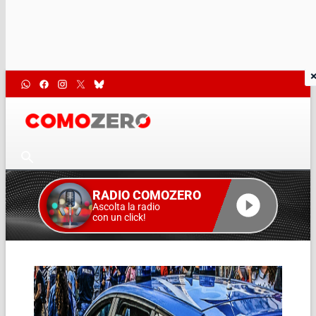
RADIO COMOZERO
Ascolta la radio
con un click!