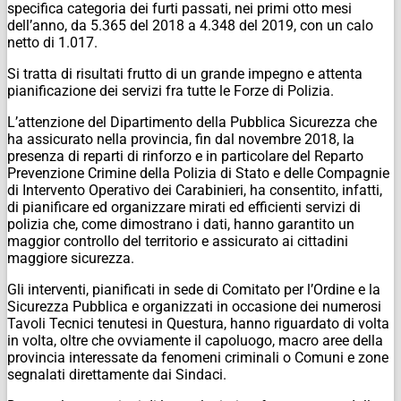
specifica categoria dei furti passati, nei primi otto mesi
dell’anno, da 5.365 del 2018 a 4.348 del 2019, con un calo
netto di 1.017.
Si tratta di risultati frutto di un grande impegno e attenta
pianificazione dei servizi fra tutte le Forze di Polizia.
L’attenzione del Dipartimento della Pubblica Sicurezza che
ha assicurato nella provincia, fin dal novembre 2018, la
presenza di reparti di rinforzo e in particolare del Reparto
Prevenzione Crimine della Polizia di Stato e delle Compagnie
di Intervento Operativo dei Carabinieri, ha consentito, infatti,
di pianificare ed organizzare mirati ed efficienti servizi di
polizia che, come dimostrano i dati, hanno garantito un
maggior controllo del territorio e assicurato ai cittadini
maggiore sicurezza.
Gli interventi, pianificati in sede di Comitato per l’Ordine e la
Sicurezza Pubblica e organizzati in occasione dei numerosi
Tavoli Tecnici tenutesi in Questura, hanno riguardato di volta
in volta, oltre che ovviamente il capoluogo, macro aree della
provincia interessate da fenomeni criminali o Comuni e zone
segnalati direttamente dai Sindaci.