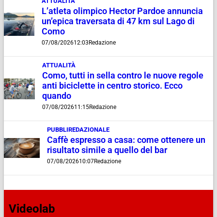
ATTUALITÀ
L’atleta olimpico Hector Pardoe annuncia
un’epica traversata di 47 km sul Lago di
Como
07/08/2026
12:03
Redazione
ATTUALITÀ
Como, tutti in sella contro le nuove regole
anti biciclette in centro storico. Ecco
quando
07/08/2026
11:15
Redazione
PUBBLIREDAZIONALE
Caffè espresso a casa: come ottenere un
risultato simile a quello del bar
07/08/2026
10:07
Redazione
Videolab