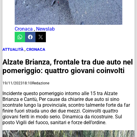
Cronaca
,
Newslab
ATTUALITÀ
,
CRONACA
Alzate Brianza, frontale tra due auto nel
pomeriggio: quattro giovani coinvolti
19/11/2023
18:10
Redazione
Incidente questo pomeriggio intorno alle 15 tra Alzate
Brianza e Cantù, Per cause da chiarire due auto si sino
scontrate lungo la provinciale, scontro talmente forte da far
finire fuori strada uno dei due mezzi. Coinvolti quattro
giovani feriti in modo serio. Dinamica da ricostruire. Sul
posto Vigili del fuoco, sanitari e forze dell’ordine.