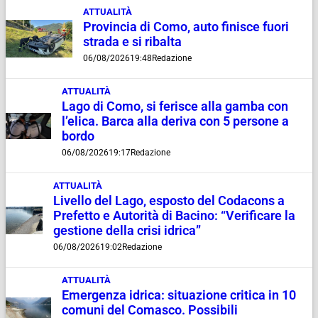
ATTUALITÀ
Provincia di Como, auto finisce fuori
strada e si ribalta
06/08/2026
19:48
Redazione
ATTUALITÀ
Lago di Como, si ferisce alla gamba con
l’elica. Barca alla deriva con 5 persone a
bordo
06/08/2026
19:17
Redazione
ATTUALITÀ
Livello del Lago, esposto del Codacons a
Prefetto e Autorità di Bacino: “Verificare la
gestione della crisi idrica”
06/08/2026
19:02
Redazione
ATTUALITÀ
Emergenza idrica: situazione critica in 10
comuni del Comasco. Possibili