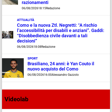
razionamenti
06/08/2026
18:15
Redazione
ATTUALITÀ
Como e la nuova Ztl. Negretti: “A rischio
l’accessibilità per disabili e anziani”. Gaddi:
“Disobbedienza civile davanti a tali
decisioni”
06/08/2026
18:08
Redazione
SPORT
Brasiliano, 24 anni: è Yan Couto il
nuovo acquisto del Como
06/08/2026
16:00
Alessandro Gazzolo
Videolab