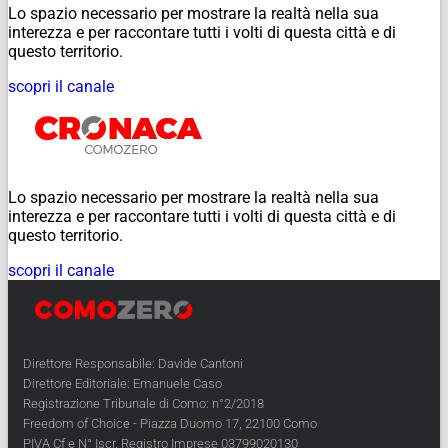
Lo spazio necessario per mostrare la realtà nella sua
interezza e per raccontare tutti i volti di questa città e di
questo territorio.
scopri il canale
Lo spazio necessario per mostrare la realtà nella sua
interezza e per raccontare tutti i volti di questa città e di
questo territorio.
scopri il canale
Direttore Responsabile: Davide Cantoni
Direttore Editoriale: Emanuele Caso
Registrazione Tribunale di Como: n°2/2018
Freedom of Choice - Piazza Duomo 17, 22100 Como
PIVA Cf e N° Iscr. Registro Imprese 03799020130