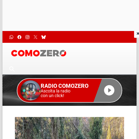
RADIO COMOZERO
Ascolta la radio
con un click!