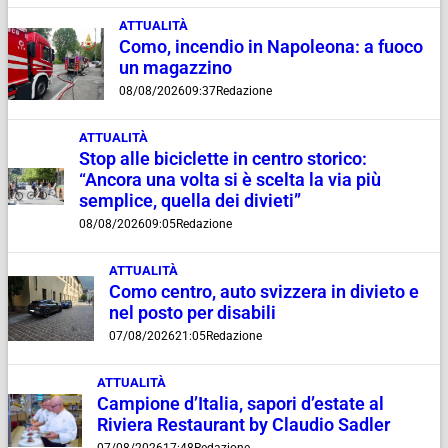
ATTUALITÀ
Como, incendio in Napoleona: a fuoco
un magazzino
08/08/2026
09:37
Redazione
ATTUALITÀ
Stop alle biciclette in centro storico:
“Ancora una volta si è scelta la via più
semplice, quella dei divieti”
08/08/2026
09:05
Redazione
ATTUALITÀ
Como centro, auto svizzera in divieto e
nel posto per disabili
07/08/2026
21:05
Redazione
ATTUALITÀ
Campione d’Italia, sapori d’estate al
Riviera Restaurant by Claudio Sadler