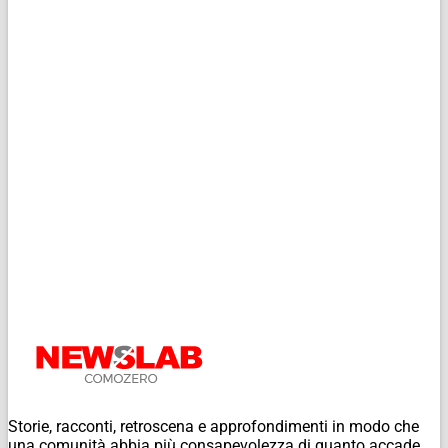
Storie, racconti, retroscena e approfondimenti in modo che
una comunità abbia più consapevolezza di quanto accade