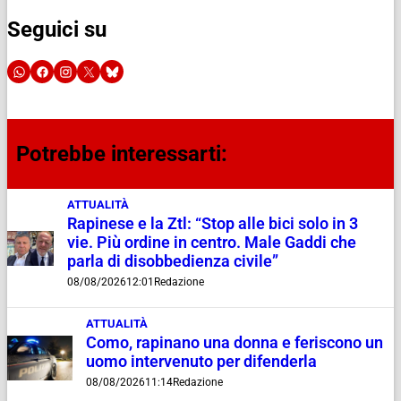
Seguici su
Potrebbe interessarti:
ATTUALITÀ
Rapinese e la Ztl: “Stop alle bici solo in 3
vie. Più ordine in centro. Male Gaddi che
parla di disobbedienza civile”
08/08/2026
12:01
Redazione
ATTUALITÀ
Como, rapinano una donna e feriscono un
uomo intervenuto per difenderla
08/08/2026
11:14
Redazione