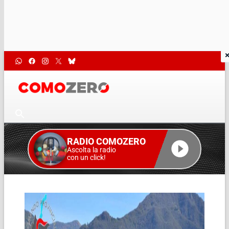
RADIO COMOZERO
Ascolta la radio
con un click!