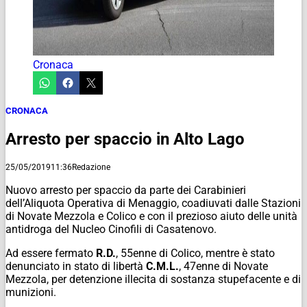
Cronaca
CRONACA
Arresto per spaccio in Alto Lago
25/05/2019
11:36
Redazione
Nuovo arresto per spaccio da parte dei Carabinieri
dell’Aliquota Operativa di Menaggio, coadiuvati dalle Stazioni
di Novate Mezzola e Colico e con il prezioso aiuto delle unità
antidroga del Nucleo Cinofili di Casatenovo.
Ad essere fermato
R.D.
, 55enne di Colico, mentre è stato
denunciato in stato di libertà
C.M.L.
, 47enne di Novate
Mezzola, per detenzione illecita di sostanza stupefacente e di
munizioni.