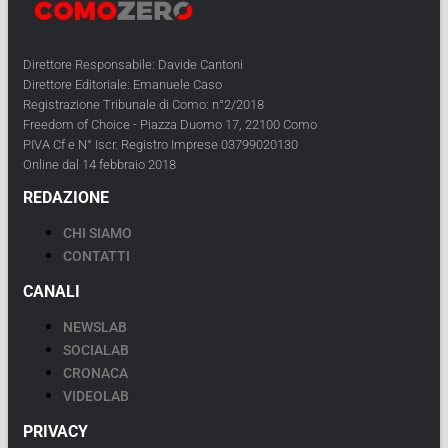
Direttore Responsabile: Davide Cantoni
Direttore Editoriale: Emanuele Caso
Registrazione Tribunale di Como: n°2/2018
Freedom of Choice - Piazza Duomo 17, 22100 Como
PIVA Cf e N° Iscr. Registro Imprese 03799020130
Online dal 14 febbraio 2018
REDAZIONE
CHI SIAMO
CONTATTI
CANALI
NEWSLAB
SOCIALAB
CRONACA
VIDEOLAB
PRIVACY