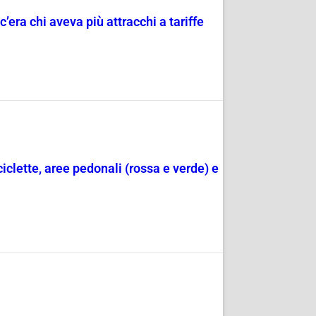
c’era chi aveva più attracchi a tariffe
ciclette, aree pedonali (rossa e verde) e