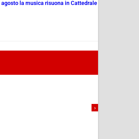
4 agosto la musica risuona in Cattedrale
›