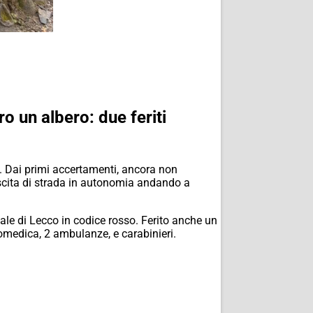
ro un albero: due feriti
e. Dai primi accertamenti, ancora non
uscita di strada in autonomia andando a
dale di Lecco in codice rosso. Ferito anche un
tomedica, 2 ambulanze, e carabinieri.