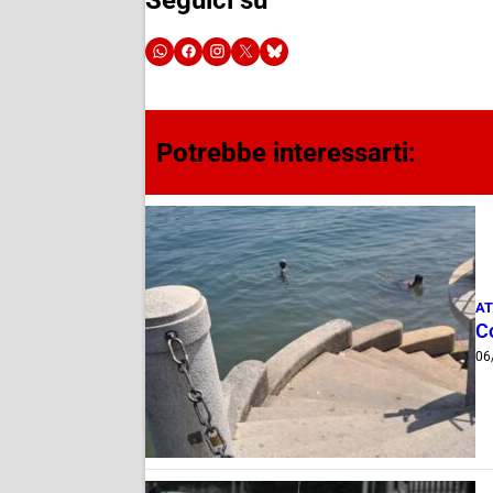
Potrebbe interessarti:
AT
Co
06