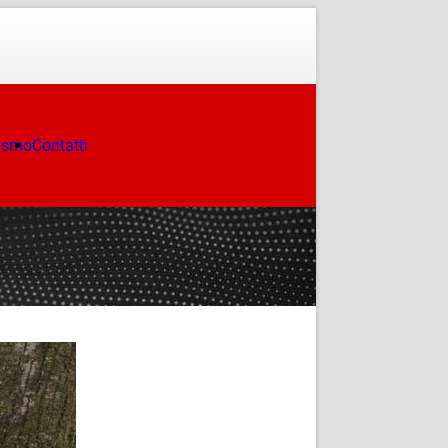
ismo
Contatti