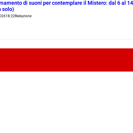
rmamento di suoni per contemplare il Mistero: dal 6 al 1
 solo)
026
18:22
Redazione