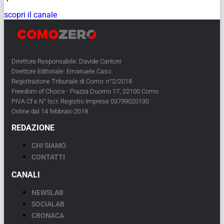
scopri il canale
Direttore Responsabile: Davide Cantoni
Direttore Editoriale: Emanuele Caso
Registrazione Tribunale di Como: n°2/2018
Freedom of Choice - Piazza Duomo 17, 22100 Como
PIVA Cf e N° Iscr. Registro Imprese 03799020130
Online dal 14 febbraio 2018
REDAZIONE
CHI SIAMO
CONTATTI
CANALI
NEWSLAB
SOCIALAB
CRONACA