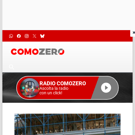
RADIO COMOZERO
Ascolta la radio
con un click!