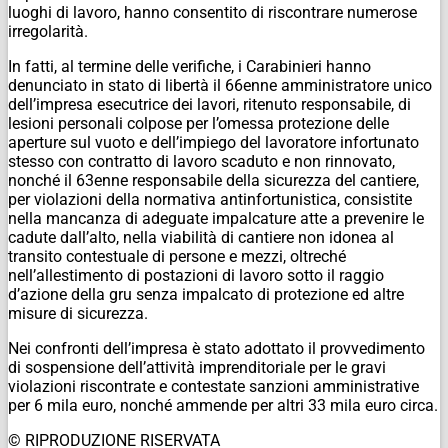
luoghi di lavoro, hanno consentito di riscontrare numerose
irregolarità.
In fatti, al termine delle verifiche, i Carabinieri hanno
denunciato in stato di libertà il 66enne amministratore unico
dell’impresa esecutrice dei lavori, ritenuto responsabile, di
lesioni personali colpose per l’omessa protezione delle
aperture sul vuoto e dell’impiego del lavoratore infortunato
stesso con contratto di lavoro scaduto e non rinnovato,
nonché il 63enne responsabile della sicurezza del cantiere,
per violazioni della normativa antinfortunistica, consistite
nella mancanza di adeguate impalcature atte a prevenire le
cadute dall’alto, nella viabilità di cantiere non idonea al
transito contestuale di persone e mezzi, oltreché
nell’allestimento di postazioni di lavoro sotto il raggio
d’azione della gru senza impalcato di protezione ed altre
misure di sicurezza.
Nei confronti dell’impresa è stato adottato il provvedimento
di sospensione dell’attività imprenditoriale per le gravi
violazioni riscontrate e contestate sanzioni amministrative
per 6 mila euro, nonché ammende per altri 33 mila euro circa.
© RIPRODUZIONE RISERVATA