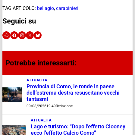
TAG ARTICOLO:
bellagio
,
carabinieri
Seguici su
Potrebbe interessarti:
ATTUALITÀ
Provincia di Como, le ronde in paese
dell’estrema destra resuscitano vecchi
fantasmi
09/08/2026
19:49
Redazione
ATTUALITÀ
Lago e turismo: “Dopo l’effetto Clooney
ecco l’effetto Calcio Como”