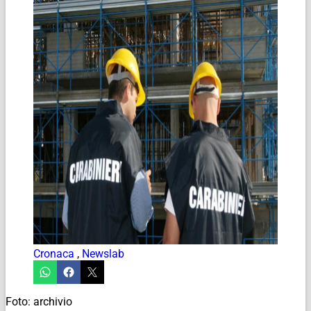
Cronaca
,
Newslab
Foto: archivio