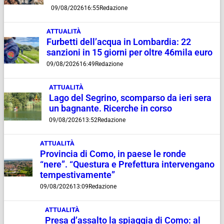
09/08/2026
16:55
Redazione
ATTUALITÀ
Furbetti dell’acqua in Lombardia: 22
sanzioni in 15 giorni per oltre 46mila euro
09/08/2026
16:49
Redazione
ATTUALITÀ
Lago del Segrino, scomparso da ieri sera
un bagnante. Ricerche in corso
09/08/2026
13:52
Redazione
ATTUALITÀ
Provincia di Como, in paese le ronde
“nere”. “Questura e Prefettura intervengano
tempestivamente”
09/08/2026
13:09
Redazione
ATTUALITÀ
Presa d’assalto la spiaggia di Como: al