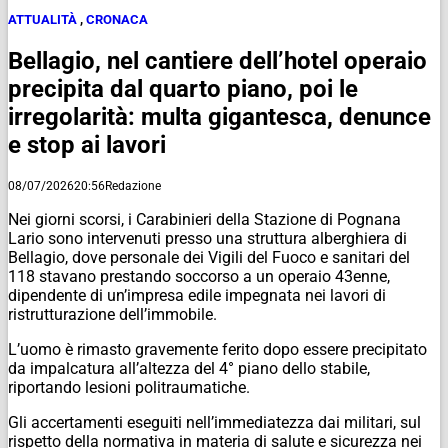
ATTUALITÀ
,
CRONACA
Bellagio, nel cantiere dell’hotel operaio
precipita dal quarto piano, poi le
irregolarità: multa gigantesca, denunce
e stop ai lavori
08/07/2026
20:56
Redazione
Nei giorni scorsi, i Carabinieri della Stazione di Pognana
Lario sono intervenuti presso una struttura alberghiera di
Bellagio, dove personale dei Vigili del Fuoco e sanitari del
118 stavano prestando soccorso a un operaio 43enne,
dipendente di un’impresa edile impegnata nei lavori di
ristrutturazione dell’immobile.
L’uomo è rimasto gravemente ferito dopo essere precipitato
da impalcatura all’altezza del 4° piano dello stabile,
riportando lesioni politraumatiche.
Gli accertamenti eseguiti nell’immediatezza dai militari, sul
rispetto della normativa in materia di salute e sicurezza nei