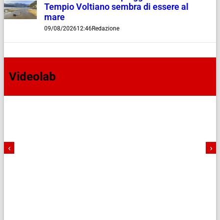
Tempio Voltiano sembra di essere al
mare
09/08/2026
12:46
Redazione
Videolab
‹
›