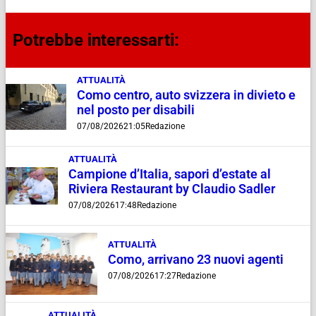
Potrebbe interessarti:
ATTUALITÀ
Como centro, auto svizzera in divieto e
nel posto per disabili
07/08/2026
21:05
Redazione
ATTUALITÀ
Campione d’Italia, sapori d’estate al
Riviera Restaurant by Claudio Sadler
07/08/2026
17:48
Redazione
ATTUALITÀ
Como, arrivano 23 nuovi agenti
07/08/2026
17:27
Redazione
ATTUALITÀ