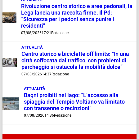
Rivoluzione centro storico e aree pedonali, la
Lega lancia una raccolta firme. Il Pd:
“Sicurezza per i pedoni senza punire i
residenti”
07/08/2026
17:21
Redazione
ATTUALITÀ
Centro storico e biciclette off limits: “In una
città soffocata dal traffico, con problemi di
parcheggio si ostacola la mobilità dolce”
07/08/2026
14:37
Redazione
ATTUALITÀ
Bagni proibiti nel lago: “L’accesso alla
spiaggia del Tempio Voltiano va limitato
con transenne o recinzioni”
07/08/2026
14:36
Redazione