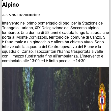
Alpino
30/07/2022
15:09
Redazione
Intervento nel primo pomeriggio di oggi per la Stazione del
Triangolo Lariano, XIX Delegazione del Soccorso alpino
lombardo. Una donna di 58 anni è caduta lungo la strada che
porta al Monte Cornizzolo, territorio del comune di Canzo. Si
è fatta male a un ginocchio e allora ha chiesto aiuto. Sono
intervenute la squadra del Centro operativo del Bione e la
squadra di Canzo. I soccorritori l’hanno trasportata a valle
con il mezzo fuoristrada fino all’ambulanza. L’intervento è
cominciato alle 13:00 ed è finito poco alle 14:30.