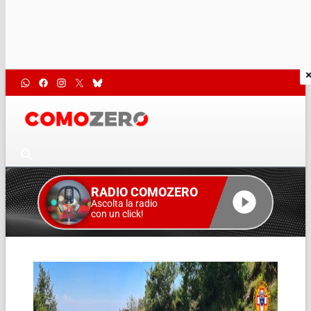
RADIO COMOZERO
Ascolta la radio
con un click!