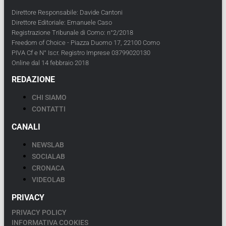
Direttore Responsabile: Davide Cantoni
Direttore Editoriale: Emanuele Caso
Registrazione Tribunale di Como: n°2/2018
Freedom of Choice - Piazza Duomo 17, 22100 Como
PIVA Cf e N° Iscr. Registro Imprese 03799020130
Online dal 14 febbraio 2018
REDAZIONE
CHI SIAMO
CONTATTI
CANALI
NEWSLAB
SOCIALAB
CRONACA
VIDEOLAB
PRIVACY
PRIVACY POLICY
INFORMATIVA COOKIES