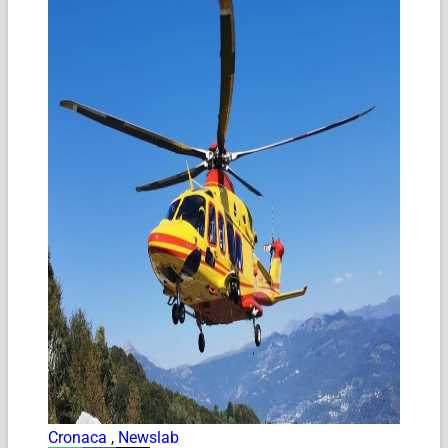
Cronaca
,
Newslab