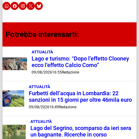
Potrebbe interessarti:
ATTUALITÀ
Lago e turismo: “Dopo l’effetto Clooney
ecco l’effetto Calcio Como”
09/08/2026
16:55
Redazione
ATTUALITÀ
Furbetti dell’acqua in Lombardia: 22
sanzioni in 15 giorni per oltre 46mila euro
09/08/2026
16:49
Redazione
ATTUALITÀ
Lago del Segrino, scomparso da ieri sera
un bagnante. Ricerche in corso