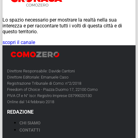
Lo spazio necessario per mostrare la realtà nella sua
interezza e per raccontare tutti i volti di questa città e di
questo territorio.
scopri il canale
Direttore Responsabile: Davide Cantoni
Direttore Editoriale: Emanuele Caso
Registrazione Tribunale di Como: n°2/2018
Freedom of Choice - Piazza Duomo 17, 22100 Como
PIVA Cf e N° Iscr. Registro Imprese 03799020130
Online dal 14 febbraio 2018
REDAZIONE
CHI SIAMO
CONTATTI