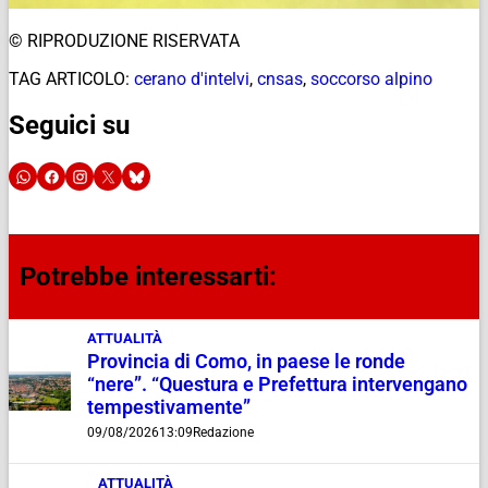
© RIPRODUZIONE RISERVATA
TAG ARTICOLO:
cerano d'intelvi
,
cnsas
,
soccorso alpino
Seguici su
Potrebbe interessarti:
ATTUALITÀ
Provincia di Como, in paese le ronde
“nere”. “Questura e Prefettura intervengano
tempestivamente”
09/08/2026
13:09
Redazione
ATTUALITÀ