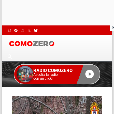
RADIO COMOZERO
Ascolta la radio
con un click!