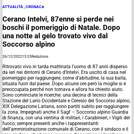
ATTUALITÀ
,
CRONACA
Cerano Intelvi, 87enne si perde nei
boschi il pomeriggio di Natale. Dopo
una notte al gelo trovato vivo dal
Soccorso alpino
26/12/2022
15:23
Redazione
Ritrovato vivo in tarda mattinata l’uomo di 87 anni disperso
da ieri nei dintorni di Cerano d’Intelvi. Era uscito di casa nel
pomeriggio per raggiungere, come d’abitudine, la sua baita,
situata fuori dal paese. Dopo alcune ore però la moglie si è
preoccupata perché non tornava e allora ha chiesto aiuto.
Sono cominciate le ricerche: una decina di tecnici della
Stazione del Lario Occidentale e Ceresio del Soccorso alpino,
XIX Delegazione Lariana, sono partiti subito per raggiungere
la zona. Impegnati anche il Sagf – Soccorso alpino Guardia
di finanza, con una ventina di militari, i Carabinieri, i Vigili del
fuoco; sempre presenti anche i rappresentanti
dell’amministrazione comunale di Cerano, con il sindaco e il