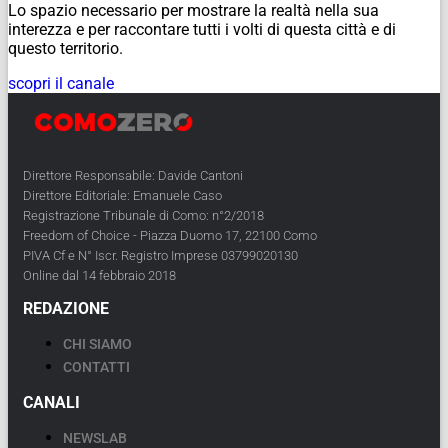
Lo spazio necessario per mostrare la realtà nella sua
interezza e per raccontare tutti i volti di questa città e di
questo territorio.
scopri il canale
Direttore Responsabile: Davide Cantoni
Direttore Editoriale: Emanuele Caso
Registrazione Tribunale di Como: n°2/2018
Freedom of Choice - Piazza Duomo 17, 22100 Como
PIVA Cf e N° Iscr. Registro Imprese 03799020130
Online dal 14 febbraio 2018
REDAZIONE
CHI SIAMO
CONTATTI
CANALI
NEWSLAB