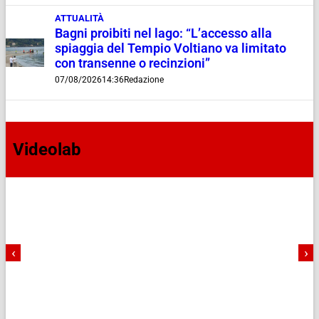
ATTUALITÀ
Bagni proibiti nel lago: “L’accesso alla
spiaggia del Tempio Voltiano va limitato
con transenne o recinzioni”
07/08/2026
14:36
Redazione
Videolab
‹
›