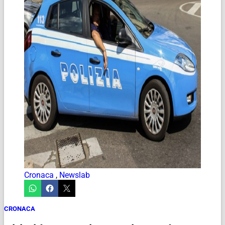
Cronaca
,
Newslab
CRONACA