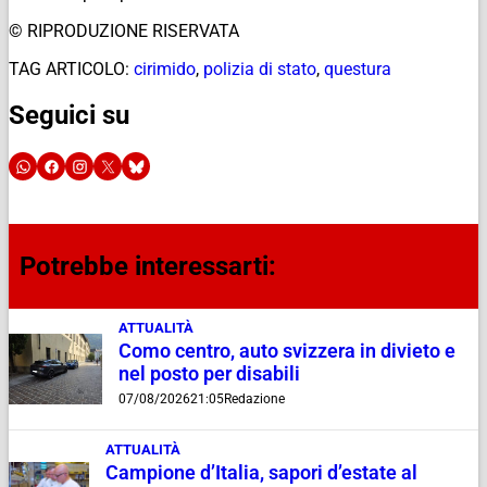
© RIPRODUZIONE RISERVATA
TAG ARTICOLO:
cirimido
,
polizia di stato
,
questura
Seguici su
Potrebbe interessarti:
ATTUALITÀ
Como centro, auto svizzera in divieto e
nel posto per disabili
07/08/2026
21:05
Redazione
ATTUALITÀ
Campione d’Italia, sapori d’estate al