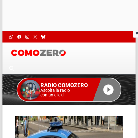
RADIO COMOZERO
Ascolta la radio
con un click!