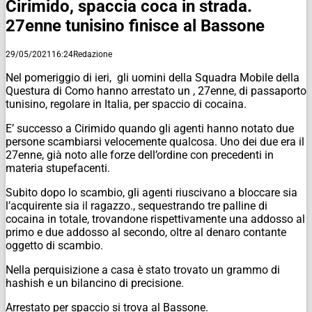
Cirimido, spaccia coca in strada.
27enne tunisino finisce al Bassone
29/05/2021
16:24
Redazione
Nel pomeriggio di ieri, gli uomini della Squadra Mobile della
Questura di Como hanno arrestato un , 27enne, di passaporto
tunisino, regolare in Italia, per spaccio di cocaina.
E’ successo a Cirimido quando gli agenti hanno notato due
persone scambiarsi velocemente qualcosa. Uno dei due era il
27enne, già noto alle forze dell’ordine con precedenti in
materia stupefacenti.
Subito dopo lo scambio, gli agenti riuscivano a bloccare sia
l’acquirente sia il ragazzo., sequestrando tre palline di
cocaina in totale, trovandone rispettivamente una addosso al
primo e due addosso al secondo, oltre al denaro contante
oggetto di scambio.
Nella perquisizione a casa è stato trovato un grammo di
hashish e un bilancino di precisione.
Arrestato per spaccio si trova al Bassone.