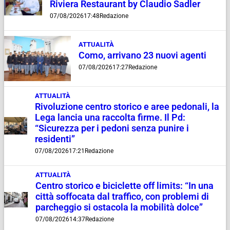
Riviera Restaurant by Claudio Sadler
07/08/2026
17:48
Redazione
ATTUALITÀ
Como, arrivano 23 nuovi agenti
07/08/2026
17:27
Redazione
ATTUALITÀ
Rivoluzione centro storico e aree pedonali, la
Lega lancia una raccolta firme. Il Pd:
“Sicurezza per i pedoni senza punire i
residenti”
07/08/2026
17:21
Redazione
ATTUALITÀ
Centro storico e biciclette off limits: “In una
città soffocata dal traffico, con problemi di
parcheggio si ostacola la mobilità dolce”
07/08/2026
14:37
Redazione