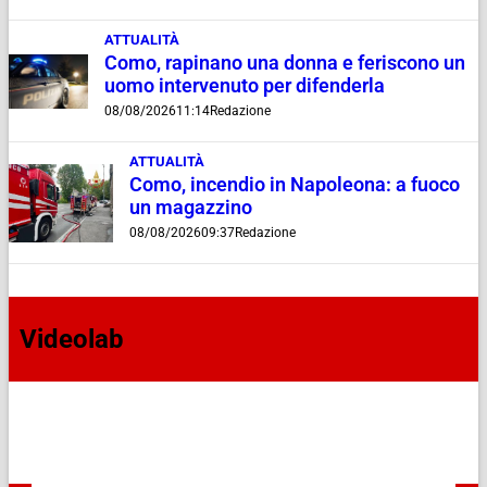
ATTUALITÀ
Como, rapinano una donna e feriscono un
uomo intervenuto per difenderla
08/08/2026
11:14
Redazione
ATTUALITÀ
Como, incendio in Napoleona: a fuoco
un magazzino
08/08/2026
09:37
Redazione
Videolab