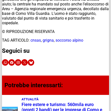
aiuto; la centrale ha mandato sul posto anche l’elisoccorso di
Areu – Agenzia regionale emergenza urgenza, decollato dalla
base di Como Villa Guardia. L’uomo è stato raggiunto,
valutato dal punto di vista sanitario e poi trasferito in
ospedale.
© RIPRODUZIONE RISERVATA
TAG ARTICOLO:
cnsas
,
grigna
,
soccorso alpino
Seguici su
Potrebbe interessarti:
ATTUALITÀ
Fiere estere e turismo: 560mila euro
(pronti 2 bandi) per le imprese di Como e