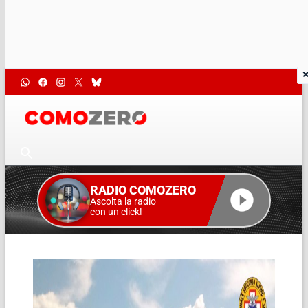
RADIO COMOZERO
Ascolta la radio
con un click!