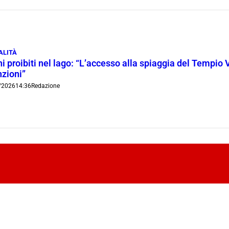
ALITÀ
i proibiti nel lago: “L’accesso alla spiaggia del Tempio 
nzioni”
/2026
14:36
Redazione