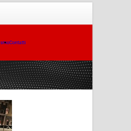
ismo
Contatti