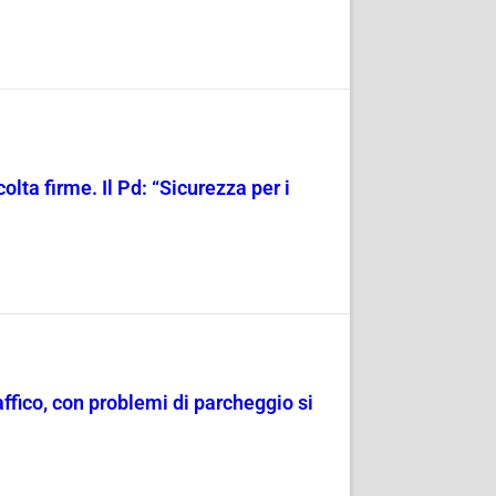
olta firme. Il Pd: “Sicurezza per i
raffico, con problemi di parcheggio si