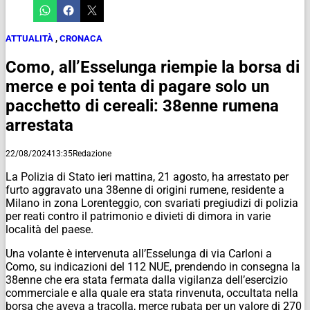
ATTUALITÀ
,
CRONACA
Como, all’Esselunga riempie la borsa di
merce e poi tenta di pagare solo un
pacchetto di cereali: 38enne rumena
arrestata
22/08/2024
13:35
Redazione
La Polizia di Stato ieri mattina, 21 agosto, ha arrestato per
furto aggravato una 38enne di origini rumene, residente a
Milano in zona Lorenteggio, con svariati pregiudizi di polizia
per reati contro il patrimonio e divieti di dimora in varie
località del paese.
Una volante è intervenuta all’Esselunga di via Carloni a
Como, su indicazioni del 112 NUE, prendendo in consegna la
38enne che era stata fermata dalla vigilanza dell’esercizio
commerciale e alla quale era stata rinvenuta, occultata nella
borsa che aveva a tracolla, merce rubata per un valore di 270