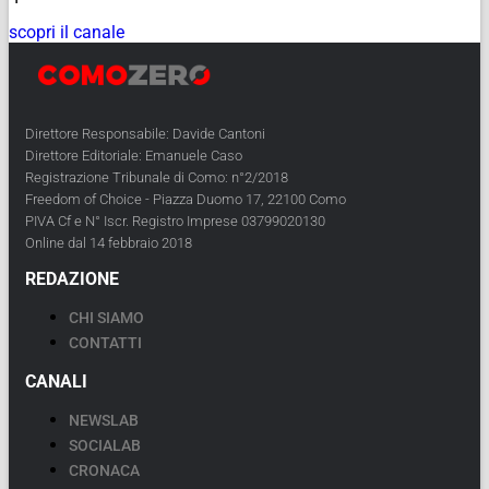
scopri il canale
Direttore Responsabile: Davide Cantoni
Direttore Editoriale: Emanuele Caso
Registrazione Tribunale di Como: n°2/2018
Freedom of Choice - Piazza Duomo 17, 22100 Como
PIVA Cf e N° Iscr. Registro Imprese 03799020130
Online dal 14 febbraio 2018
REDAZIONE
CHI SIAMO
CONTATTI
CANALI
NEWSLAB
SOCIALAB
CRONACA