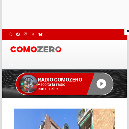
RADIO COMOZERO
Ascolta la radio
con un click!