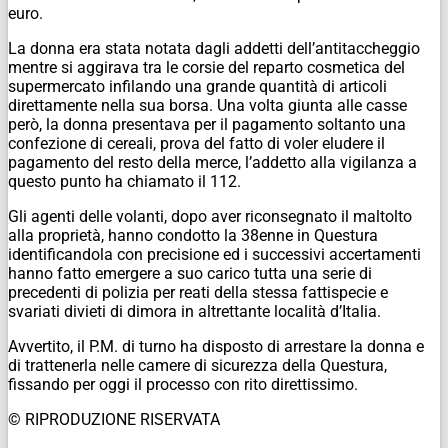
euro.
La donna era stata notata dagli addetti dell’antitaccheggio
mentre si aggirava tra le corsie del reparto cosmetica del
supermercato infilando una grande quantità di articoli
direttamente nella sua borsa. Una volta giunta alle casse
però, la donna presentava per il pagamento soltanto una
confezione di cereali, prova del fatto di voler eludere il
pagamento del resto della merce, l’addetto alla vigilanza a
questo punto ha chiamato il 112.
Gli agenti delle volanti, dopo aver riconsegnato il maltolto
alla proprietà, hanno condotto la 38enne in Questura
identificandola con precisione ed i successivi accertamenti
hanno fatto emergere a suo carico tutta una serie di
precedenti di polizia per reati della stessa fattispecie e
svariati divieti di dimora in altrettante località d’Italia.
Avvertito, il P.M. di turno ha disposto di arrestare la donna e
di trattenerla nelle camere di sicurezza della Questura,
fissando per oggi il processo con rito direttissimo.
© RIPRODUZIONE RISERVATA