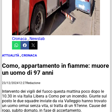
Cronaca
,
Newslab
ATTUALITÀ
,
CRONACA
Como, appartamento in fiamme: muore
un uomo di 97 anni
23/12/2024
12:27
Redazione
Intervento dei vigili del fuoco questa mattina poco dopo le
10.30 in via Italia Libera a Como per un incendio. Giunte sul
posto le due squadre inviate da via Valleggio hanno trovato
un uomo ormai senza vita, si tratta di un 97enne. Cause del
rogo, subito domato, in fase di accertamento.