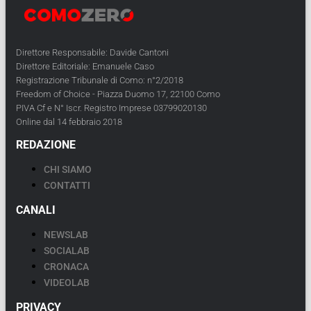
Direttore Responsabile: Davide Cantoni
Direttore Editoriale: Emanuele Caso
Registrazione Tribunale di Como: n°2/2018
Freedom of Choice - Piazza Duomo 17, 22100 Como
PIVA Cf e N° Iscr. Registro Imprese 03799020130
Online dal 14 febbraio 2018
REDAZIONE
CHI SIAMO
CONTATTI
CANALI
NEWSLAB
SOCIALAB
CRONACA
VIDEOLAB
PRIVACY