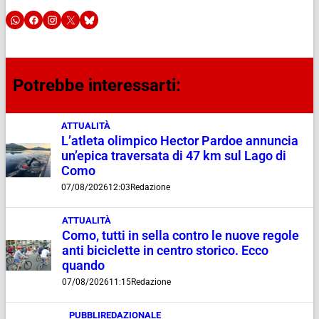
Potrebbe interessarti:
ATTUALITÀ
L’atleta olimpico Hector Pardoe annuncia
un’epica traversata di 47 km sul Lago di
Como
07/08/2026
12:03
Redazione
ATTUALITÀ
Como, tutti in sella contro le nuove regole
anti biciclette in centro storico. Ecco
quando
07/08/2026
11:15
Redazione
PUBBLIREDAZIONALE