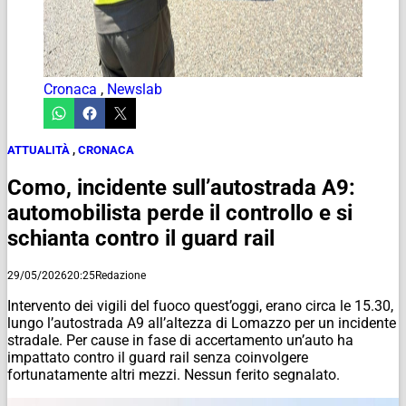
Cronaca
,
Newslab
ATTUALITÀ
,
CRONACA
Como, incidente sull’autostrada A9:
automobilista perde il controllo e si
schianta contro il guard rail
29/05/2026
20:25
Redazione
Intervento dei vigili del fuoco quest’oggi, erano circa le 15.30,
lungo l’autostrada A9 all’altezza di Lomazzo per un incidente
stradale. Per cause in fase di accertamento un’auto ha
impattato contro il guard rail senza coinvolgere
fortunatamente altri mezzi. Nessun ferito segnalato.