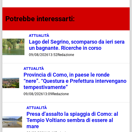
Potrebbe interessarti:
ATTUALITÀ
Lago del Segrino, scomparso da ieri sera
un bagnante. Ricerche in corso
09/08/2026
13:52
Redazione
ATTUALITÀ
Provincia di Como, in paese le ronde
“nere”. “Questura e Prefettura intervengano
tempestivamente”
09/08/2026
13:09
Redazione
ATTUALITÀ
Presa d’assalto la spiaggia di Como: al
Tempio Voltiano sembra di essere al
mare