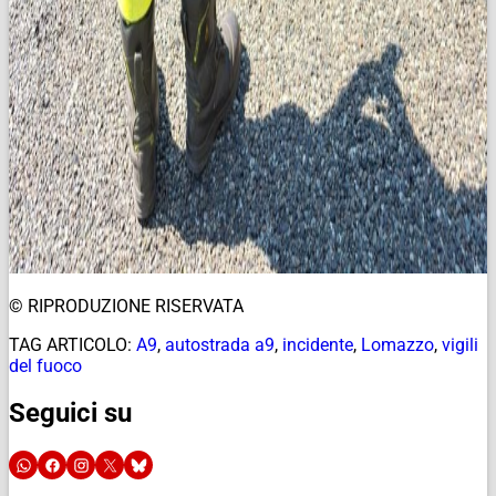
© RIPRODUZIONE RISERVATA
TAG ARTICOLO:
A9
,
autostrada a9
,
incidente
,
Lomazzo
,
vigili
del fuoco
Seguici su