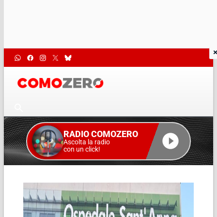
RADIO COMOZERO
Ascolta la radio
con un click!