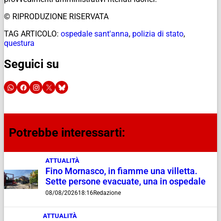
© RIPRODUZIONE RISERVATA
TAG ARTICOLO:
ospedale sant'anna
,
polizia di stato
,
questura
Seguici su
Potrebbe interessarti:
ATTUALITÀ
Fino Mornasco, in fiamme una villetta.
Sette persone evacuate, una in ospedale
08/08/2026
18:16
Redazione
ATTUALITÀ