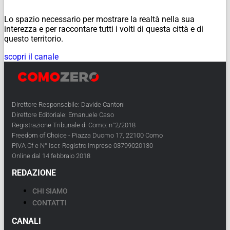
Lo spazio necessario per mostrare la realtà nella sua
interezza e per raccontare tutti i volti di questa città e di
questo territorio.
scopri il canale
Direttore Responsabile: Davide Cantoni
Direttore Editoriale: Emanuele Caso
Registrazione Tribunale di Como: n°2/2018
Freedom of Choice - Piazza Duomo 17, 22100 Como
PIVA Cf e N° Iscr. Registro Imprese 03799020130
Online dal 14 febbraio 2018
REDAZIONE
CHI SIAMO
CONTATTI
CANALI