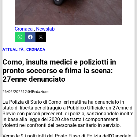
Cronaca
,
Newslab
ATTUALITÀ
,
CRONACA
Como, insulta medici e poliziotti in
pronto soccorso e filma la scena:
27enne denunciato
26/06/2025
12:04
Redazione
La Polizia di Stato di Como ieri mattina ha denunciato in
stato di libertà per oltraggio a Pubblico Ufficiale un 27enne di
Blevio con piccoli precedenti di polizia, sanzionandolo inoltre
in base alla legge del 2020 che tratta i comportamenti
violenti nei confronti del personale sanitario in servizio.
Verso le 9 i poliziotti del Posto Fisso di Polizia dell’Ospedale