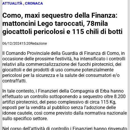
ATTUALITÀ
,
CRONACA
Como, maxi sequestro della Finanza:
mattoncini Lego taroccati, 78mila
giocattoli pericolosi e 115 chili di botti
06/12/2024
15:20
Redazione
Il Comando Provinciale della Guardia di Finanza di Como, in
occasione delle prossime festività, ha intensificato i controlli
relativi alla commercializzazione dei fuochi pirotecnici, dei
giocattoli e dei prodotti di uso comune potenzialmente
pericolosi per la sicurezza e la salute dei consumatori e/o
contraffatti.
In tale contesto, i Finanzieri della Compagnia di Erba hanno
effettuato un controllo sottoponendo a sequestro oltre 8.200
artifizi pirotecnici, del peso complessivo di circa 115 Kg,
esposti per la vendita al pubblico senza l’adozione delle
idonee cautele, così come previsto dalla normativa nazionale
sullo specifico settore.
Nel corso dell’attività di controllo i Finanzieri hanno rinvenuto