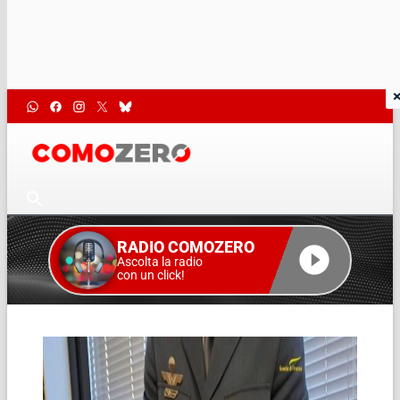
RADIO COMOZERO
Ascolta la radio
con un click!