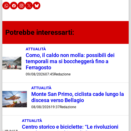
Potrebbe interessarti:
ATTUALITÀ
Como, il caldo non molla: possibili dei
temporali ma si boccheggerà fino a
Ferragosto
09/08/2026
07:45
Redazione
ATTUALITÀ
Monte San Primo, ciclista cade lungo la
discesa verso Bellagio
08/08/2026
19:37
Redazione
ATTUALITÀ
Centro storico e biciclette: “Le rivoluzioni