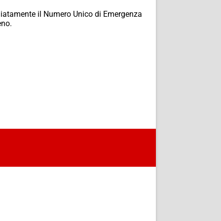
ediatamente il Numero Unico di Emergenza
eno.