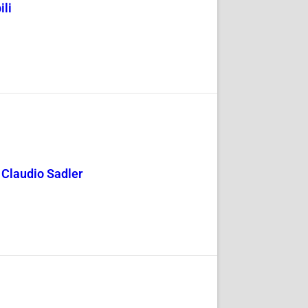
ili
y Claudio Sadler