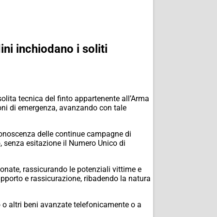
i inchiodano i soliti
solita tecnica del finto appartenente all’Arma
zioni di emergenza, avanzando con tale
 e conoscenza delle continue campagne di
o, senza esitazione il Numero Unico di
onate, rassicurando le potenziali vittime e
 supporto e rassicurazione, ribadendo la natura
ro o altri beni avanzate telefonicamente o a