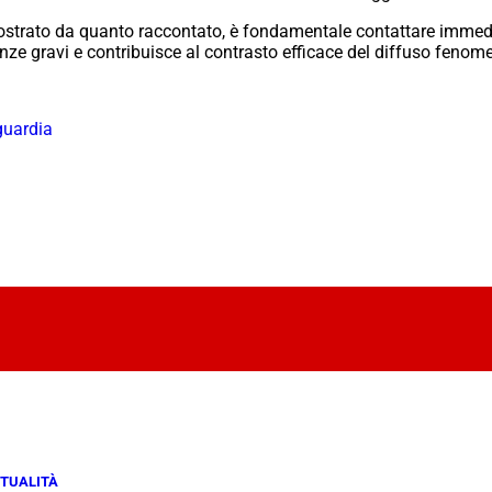
imostrato da quanto raccontato, è fondamentale contattare imm
ze gravi e contribuisce al contrasto efficace del diffuso fenom
 guardia
TUALITÀ