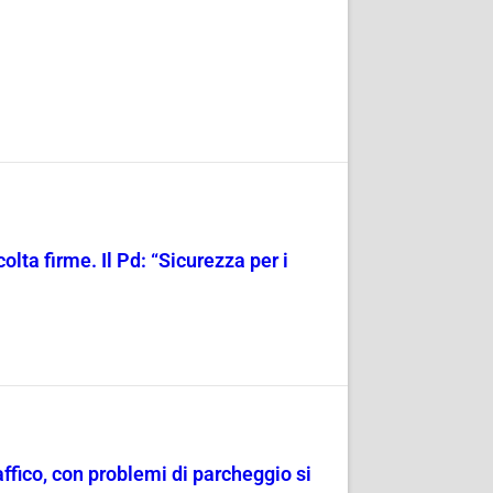
olta firme. Il Pd: “Sicurezza per i
raffico, con problemi di parcheggio si