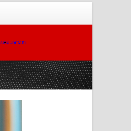
ismo
Contatti