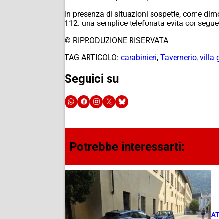
In presenza di situazioni sospette, come d
112: una semplice telefonata evita conseguen
© RIPRODUZIONE RISERVATA
TAG ARTICOLO:
carabinieri
,
Tavernerio
,
villa
Seguici su
Potrebbe interessarti:
AT