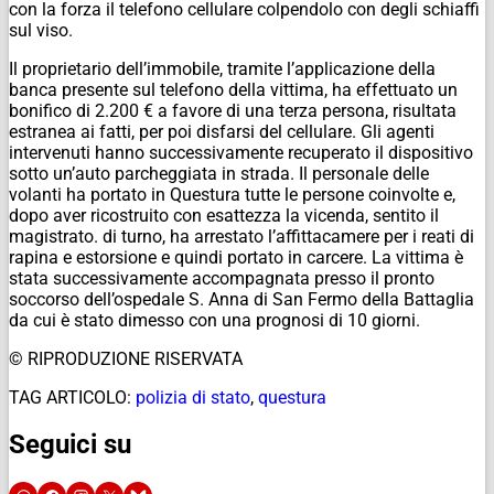
con la forza il telefono cellulare colpendolo con degli schiaffi
sul viso.
Il proprietario dell’immobile, tramite l’applicazione della
banca presente sul telefono della vittima, ha effettuato un
bonifico di 2.200 € a favore di una terza persona, risultata
estranea ai fatti, per poi disfarsi del cellulare. Gli agenti
intervenuti hanno successivamente recuperato il dispositivo
sotto un’auto parcheggiata in strada. Il personale delle
volanti ha portato in Questura tutte le persone coinvolte e,
dopo aver ricostruito con esattezza la vicenda, sentito il
magistrato. di turno, ha arrestato l’affittacamere per i reati di
rapina e estorsione e quindi portato in carcere. La vittima è
stata successivamente accompagnata presso il pronto
soccorso dell’ospedale S. Anna di San Fermo della Battaglia
da cui è stato dimesso con una prognosi di 10 giorni.
© RIPRODUZIONE RISERVATA
TAG ARTICOLO:
polizia di stato
,
questura
Seguici su