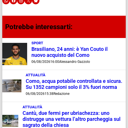
Potrebbe interessarti:
SPORT
Brasiliano, 24 anni: è Yan Couto il
nuovo acquisto del Como
06/08/2026
16:00
Alessandro Gazzolo
ATTUALITÀ
Como, acqua potabile controllata e sicura.
Su 1352 campioni solo il 3% fuori norma
06/08/2026
15:38
Redazione
ATTUALITÀ
Cantù, due fermi per ubriachezza: uno
distrugge una vettura l’altro parcheggia sul
sagrato della chiesa