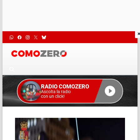
RADIO COMOZERO
Ascolta la radio
con un click!