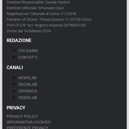
Direttore Responsabile: Davide Cantoni
Direttore Editoriale: Emanuele Caso
Registrazione Tribunale di Como: n°2/2018
Freedom of Choice - Piazza Duomo 17, 22100 Como
PIVA Cf e N° Iscr. Registro Imprese 03799020130
Online dal 14 febbraio 2018
REDAZIONE
CHI SIAMO
CONTATTI
CANALI
NEWSLAB
SOCIALAB
CRONACA
VIDEOLAB
PRIVACY
PRIVACY POLICY
INFORMATIVA COOKIES
PREFERENZE PRIVACY