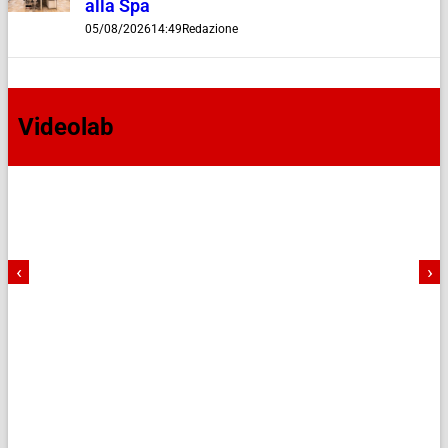
alla Spa
05/08/2026
14:49
Redazione
Videolab
‹
›