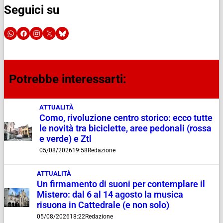
Seguici su
Potrebbe interessarti:
ATTUALITÀ
Como, rivoluzione centro storico: ecco tutte
le novità tra biciclette, aree pedonali (rossa
e verde) e Ztl
05/08/2026
19:58
Redazione
ATTUALITÀ
Un firmamento di suoni per contemplare il
Mistero: dal 6 al 14 agosto la musica
risuona in Cattedrale (e non solo)
05/08/2026
18:22
Redazione