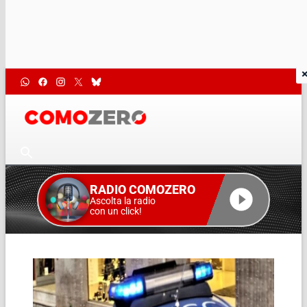
RADIO COMOZERO
Ascolta la radio
con un click!