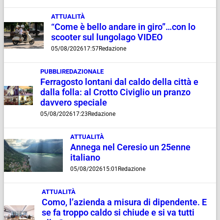
ATTUALITÀ
“Come è bello andare in giro”…con lo
scooter sul lungolago VIDEO
05/08/2026
17:57
Redazione
PUBBLIREDAZIONALE
Ferragosto lontani dal caldo della città e
dalla folla: al Crotto Civiglio un pranzo
davvero speciale
05/08/2026
17:23
Redazione
ATTUALITÀ
Annega nel Ceresio un 25enne
italiano
05/08/2026
15:01
Redazione
ATTUALITÀ
Como, l’azienda a misura di dipendente. E
se fa troppo caldo si chiude e si va tutti