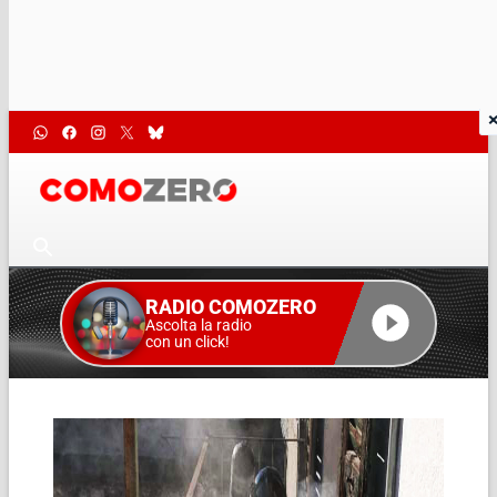
RADIO COMOZERO
Ascolta la radio
con un click!