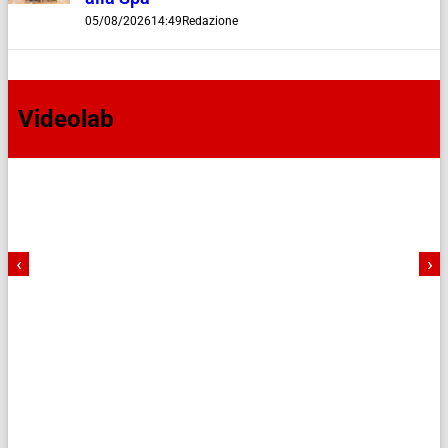
05/08/2026
14:49
Redazione
Videolab
‹
›