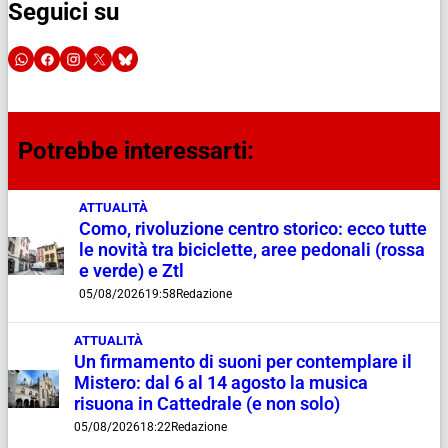
Seguici su
Potrebbe interessarti:
ATTUALITÀ
Como, rivoluzione centro storico: ecco tutte
le novità tra biciclette, aree pedonali (rossa
e verde) e Ztl
05/08/2026
19:58
Redazione
ATTUALITÀ
Un firmamento di suoni per contemplare il
Mistero: dal 6 al 14 agosto la musica
risuona in Cattedrale (e non solo)
05/08/2026
18:22
Redazione