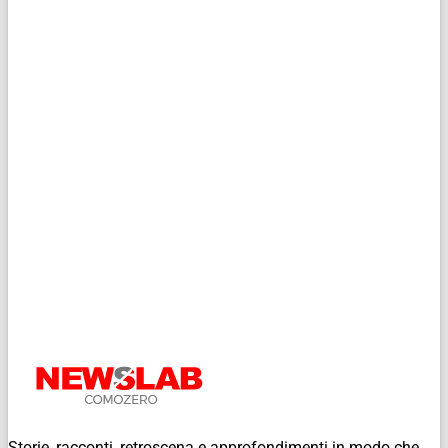
Storie, racconti, retroscena e approfondimenti in modo che