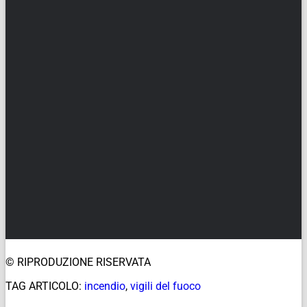
© RIPRODUZIONE RISERVATA
TAG ARTICOLO:
incendio
,
vigili del fuoco