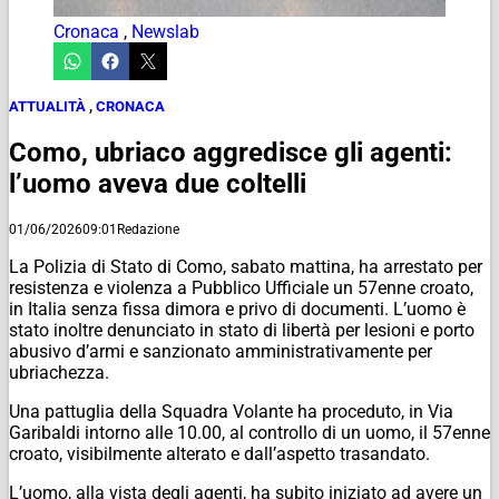
Cronaca
,
Newslab
ATTUALITÀ
,
CRONACA
Como, ubriaco aggredisce gli agenti:
l’uomo aveva due coltelli
01/06/2026
09:01
Redazione
La Polizia di Stato di Como, sabato mattina, ha arrestato per
resistenza e violenza a Pubblico Ufficiale un 57enne croato,
in Italia senza fissa dimora e privo di documenti. L’uomo è
stato inoltre denunciato in stato di libertà per lesioni e porto
abusivo d’armi e sanzionato amministrativamente per
ubriachezza.
Una pattuglia della Squadra Volante ha proceduto, in Via
Garibaldi intorno alle 10.00, al controllo di un uomo, il 57enne
croato, visibilmente alterato e dall’aspetto trasandato.
L’uomo, alla vista degli agenti, ha subito iniziato ad avere un