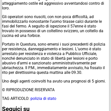
atteggiamento ostile ed aggressivo avventandosi contro di
loro.
Gli operatori sono riusciti, con non poca difficoltà, ad
immobilizzarlo nonostante l’uomo tirasse calci durante le
fasi del fermo. A seguito di ispezione il 57enne è stato
trovato in possesso di un coltellino svizzero, un coltello da
cucina ed una forbice.
Portato in Questura, sono emersi i suoi precedenti di polizia
per resistenza, danneggiamento e lesioni. L’uomo è stato
arrestato per resistenza e violenza a Pubblico Ufficiale,
nonché denunciato in stato di libertà per lesioni e porto
abusivo d’armi e sanzionato amministrativamente per
ubriachezza. Il P.M., immediatamente avvisato, ha fissato il
rito per direttissima questa mattina alle 09.30.
Uno degli agenti coinvolti ha avuto una prognosi di 5 giorni.
© RIPRODUZIONE RISERVATA
TAG ARTICOLO:
polizia di stato
Seguici su