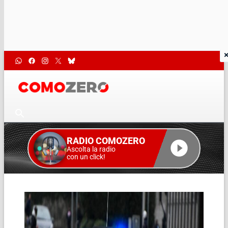
RADIO COMOZERO
Ascolta la radio
con un click!