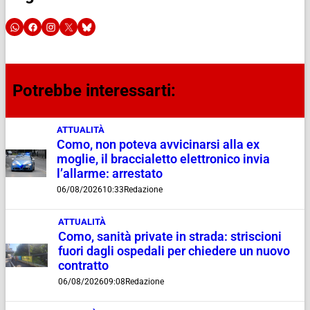
Potrebbe interessarti:
ATTUALITÀ
Como, non poteva avvicinarsi alla ex
moglie, il braccialetto elettronico invia
l’allarme: arrestato
06/08/2026
10:33
Redazione
ATTUALITÀ
Como, sanità private in strada: striscioni
fuori dagli ospedali per chiedere un nuovo
contratto
06/08/2026
09:08
Redazione