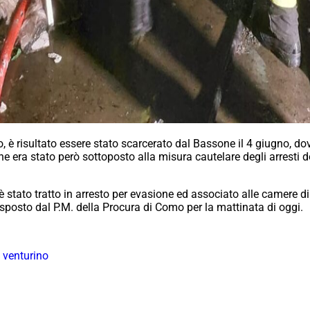
o, è risultato essere stato scarcerato dal Bassone il 4 giugno, do
one era stato però sottoposto alla misura cautelare degli arresti 
 è stato tratto in arresto per evasione ed associato alle camere di
isposto dal P.M. della Procura di Como per la mattinata di oggi.
 venturino