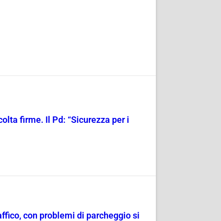
olta firme. Il Pd: “Sicurezza per i
raffico, con problemi di parcheggio si