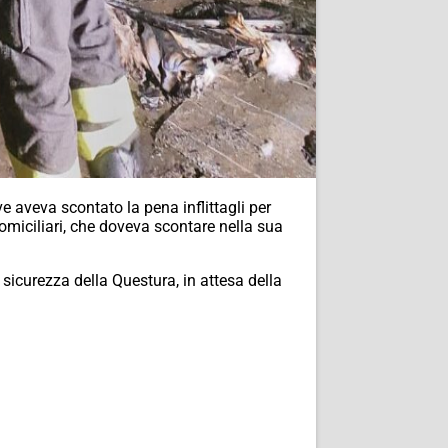
ve aveva scontato la pena inflittagli per
domiciliari, che doveva scontare nella sua
 sicurezza della Questura, in attesa della