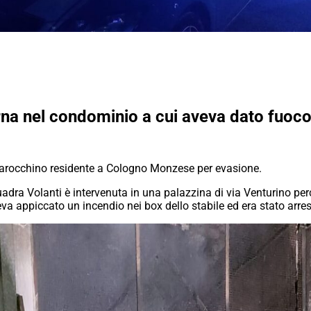
orna nel condominio a cui aveva dato fuoco
marocchino residente a Cologno Monzese per evasione.
quadra Volanti è intervenuta in una palazzina di via Venturino pe
a appiccato un incendio nei box dello stabile ed era stato arres