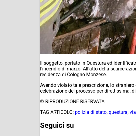
Il soggetto, portato in Questura ed identificat
l’incendio di marzo. All’atto della scarcerazi
residenza di Cologno Monzese.
Avendo violato tale prescrizione, lo straniero
celebrazione del processo per direttissima, d
© RIPRODUZIONE RISERVATA
TAG ARTICOLO:
polizia di stato
,
questura
,
via
Seguici su