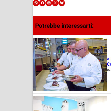
Potrebbe interessarti:
AT
Ca
07