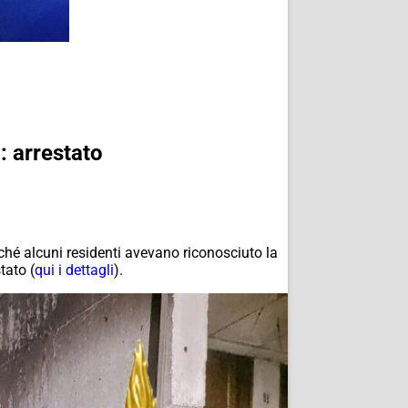
: arrestato
rché alcuni residenti avevano riconosciuto la
tato (
qui i dettagli
).