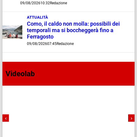
09/08/2026
10:32
Redazione
ATTUALITÀ
Como, il caldo non molla: possibili dei
temporali ma si boccheggerà fino a
Ferragosto
09/08/2026
07:45
Redazione
Videolab
‹
›