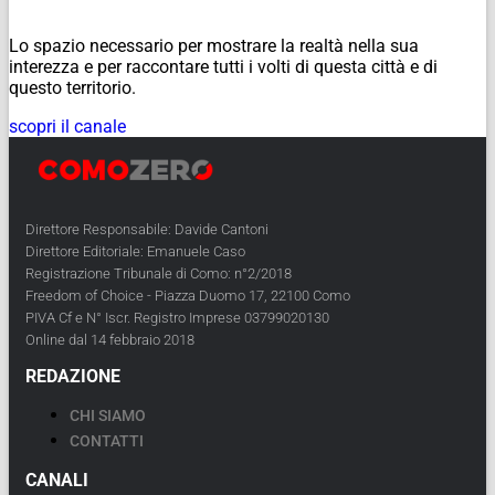
Lo spazio necessario per mostrare la realtà nella sua
interezza e per raccontare tutti i volti di questa città e di
questo territorio.
scopri il canale
Direttore Responsabile: Davide Cantoni
Direttore Editoriale: Emanuele Caso
Registrazione Tribunale di Como: n°2/2018
Freedom of Choice - Piazza Duomo 17, 22100 Como
PIVA Cf e N° Iscr. Registro Imprese 03799020130
Online dal 14 febbraio 2018
REDAZIONE
CHI SIAMO
CONTATTI
CANALI