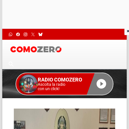
RADIO COMOZERO
Ascolta la radio
con un click!