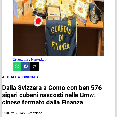
Cronaca
,
Newslab
ATTUALITÀ
,
CRONACA
Dalla Svizzera a Como con ben 576
sigari cubani nascosti nella Bmw:
cinese fermato dalla Finanza
16/01/2025
14:25
Redazione