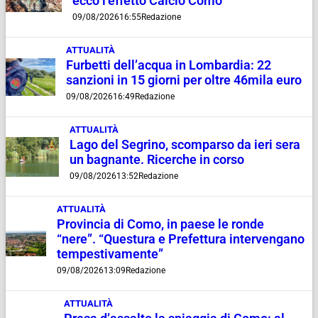
ecco l’effetto Calcio Como”
09/08/2026
16:55
Redazione
ATTUALITÀ
Furbetti dell’acqua in Lombardia: 22
sanzioni in 15 giorni per oltre 46mila euro
09/08/2026
16:49
Redazione
ATTUALITÀ
Lago del Segrino, scomparso da ieri sera
un bagnante. Ricerche in corso
09/08/2026
13:52
Redazione
ATTUALITÀ
Provincia di Como, in paese le ronde
“nere”. “Questura e Prefettura intervengano
tempestivamente”
09/08/2026
13:09
Redazione
ATTUALITÀ