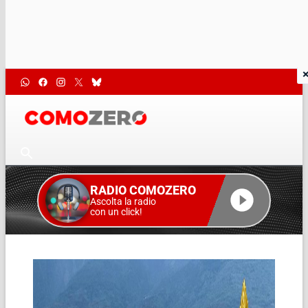
RADIO COMOZERO
Ascolta la radio
con un click!