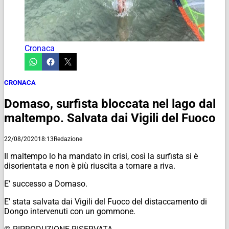
Cronaca
CRONACA
Domaso, surfista bloccata nel lago dal
maltempo. Salvata dai Vigili del Fuoco
22/08/2020
18:13
Redazione
Il maltempo lo ha mandato in crisi, così la surfista si è
disorientata e non è più riuscita a tornare a riva.
E’ successo a Domaso.
E’ stata salvata dai Vigili del Fuoco del distaccamento di
Dongo intervenuti con un gommone.