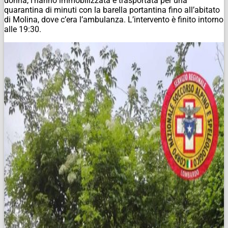
donna, l’hanno immobilizzata e trasportata per una
quarantina di minuti con la barella portantina fino all’abitato
di Molina, dove c’era l’ambulanza. L’intervento è finito intorno
alle 19:30.