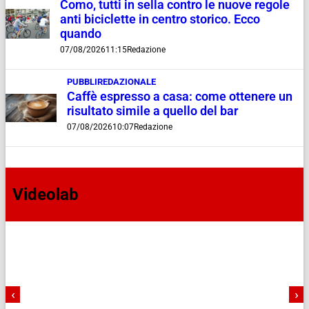
Como, tutti in sella contro le nuove regole
anti biciclette in centro storico. Ecco
quando
07/08/2026
11:15
Redazione
PUBBLIREDAZIONALE
Caffè espresso a casa: come ottenere un
risultato simile a quello del bar
07/08/2026
10:07
Redazione
Videolab
‹
›