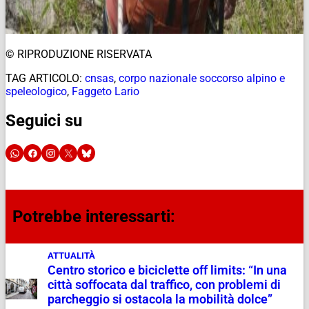
© RIPRODUZIONE RISERVATA
TAG ARTICOLO:
cnsas
,
corpo nazionale soccorso alpino e
speleologico
,
Faggeto Lario
Seguici su
Potrebbe interessarti:
ATTUALITÀ
Centro storico e biciclette off limits: “In una
città soffocata dal traffico, con problemi di
parcheggio si ostacola la mobilità dolce”