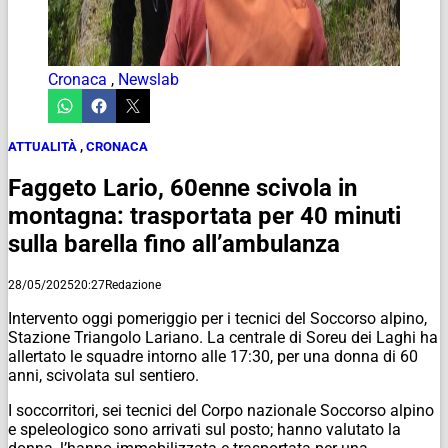
Cronaca
,
Newslab
ATTUALITÀ
,
CRONACA
Faggeto Lario, 60enne scivola in
montagna: trasportata per 40 minuti
sulla barella fino all’ambulanza
28/05/2025
20:27
Redazione
Intervento oggi pomeriggio per i tecnici del Soccorso alpino,
Stazione Triangolo Lariano. La centrale di Soreu dei Laghi ha
allertato le squadre intorno alle 17:30, per una donna di 60
anni, scivolata sul sentiero.
I soccorritori, sei tecnici del Corpo nazionale Soccorso alpino
e speleologico sono arrivati sul posto; hanno valutato la