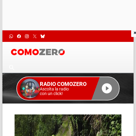
RADIO COMOZERO
Ascolta la radio
con un click!