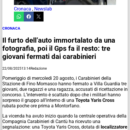
Cronaca
,
Newslab
CRONACA
Il furto dell’auto immortalato da una
fotografia, poi il Gps fa il resto: tre
giovani fermati dai carabinieri
22/08/2025
13:14
Redazione
Pomeriggio di mercoledì 20 agosto, i Carabinieri della
Stazione di Fino Mornasco hanno fermato a Villa Guardia tre
giovani, due ragazzi e una ragazza, accusati di ricettazione in
concorso. L’intervento è scattato dopo che i militari hanno
sorpreso il gruppo all’interno di una
Toyota Yaris Cross
rubata poche ore prima a Montorfano.
La vicenda ha avuto inizio quando la centrale operativa della
Compagnia Carabinieri di Cantù ha ricevuto una
segnalazione: una Toyota Yaris Cross, dotata di
localizzatore