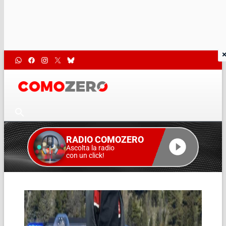
RADIO COMOZERO
Ascolta la radio
con un click!