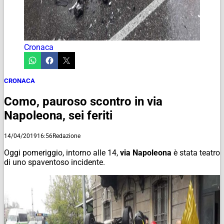
Cronaca
CRONACA
Como, pauroso scontro in via
Napoleona, sei feriti
14/04/2019
16:56
Redazione
Oggi pomeriggio, intorno alle 14,
via Napoleona
è stata teatro
di uno spaventoso incidente.