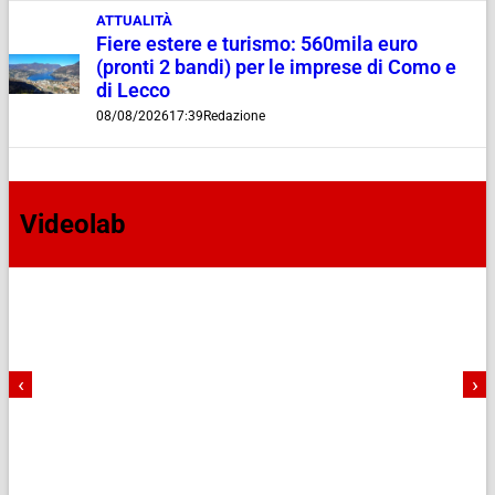
ATTUALITÀ
Fiere estere e turismo: 560mila euro
(pronti 2 bandi) per le imprese di Como e
di Lecco
08/08/2026
17:39
Redazione
Videolab
‹
›