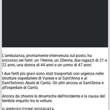
L’ambulanza, prontamente intervenuta sul posto, ha
soccorso sei feriti: un 19enne, un 20enne, due ragazzi di 21 e
22 anni, una donna di 44 anni e un uomo di 47 anni.
I due feriti più gravi sono stati trasportati con urgenza nelle
strutture ospedaliere di Varese e al Sant’Anna e al
Sant’Antonio Abate di Cantù. Gli altri ancora al Sant’Anna e
all’ospedale di Cantù.
Ancora da chiarire le dinamiche dell’incidente e la causa del
terribile impatto tra le vetture.
© RIPRODUZIONE RISERVATA