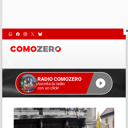
RADIO COMOZERO
Ascolta la radio
con un click!