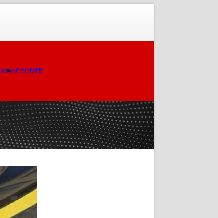
ismo
Contatti