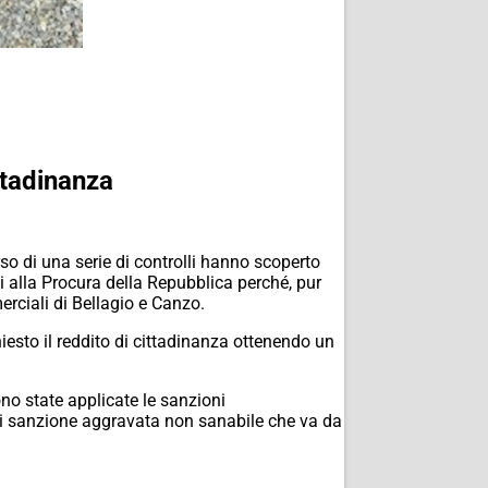
ttadinanza
corso di una serie di controlli hanno scoperto
ati alla Procura della Repubblica perché, pur
erciali di Bellagio e Canzo.
hiesto il reddito di cittadinanza ottenendo un
ono state applicate le sanzioni
axi sanzione aggravata non sanabile che va da