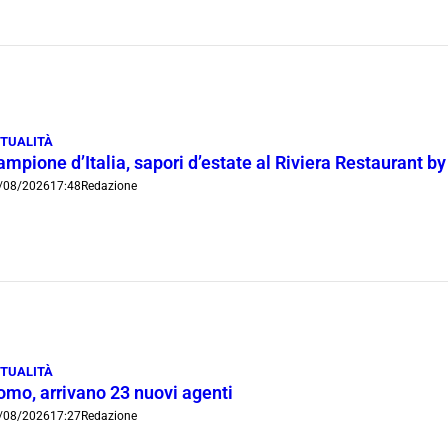
TUALITÀ
mpione d’Italia, sapori d’estate al Riviera Restaurant b
/08/2026
17:48
Redazione
TUALITÀ
omo, arrivano 23 nuovi agenti
/08/2026
17:27
Redazione