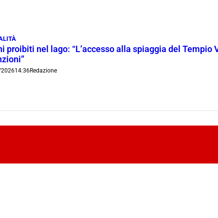
ALITÀ
i proibiti nel lago: “L’accesso alla spiaggia del Tempio 
nzioni”
/2026
14:36
Redazione