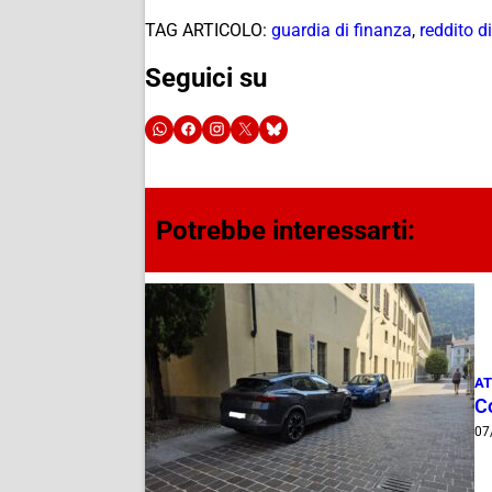
TAG ARTICOLO:
guardia di finanza
,
reddito d
Seguici su
Potrebbe interessarti:
AT
Co
07