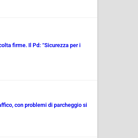
olta firme. Il Pd: “Sicurezza per i
raffico, con problemi di parcheggio si