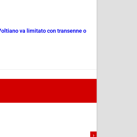
Voltiano va limitato con transenne o
›