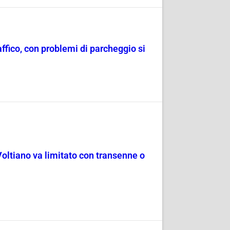
raffico, con problemi di parcheggio si
Voltiano va limitato con transenne o