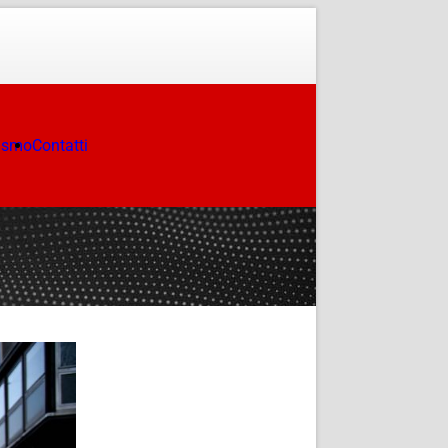
ismo
Contatti