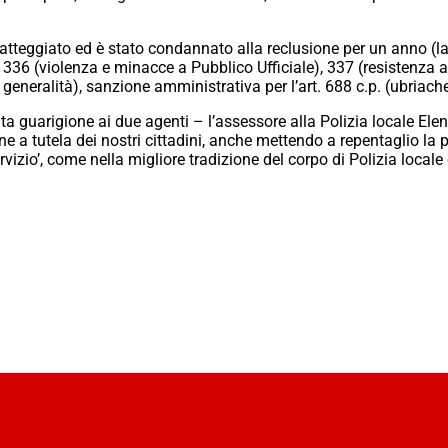
atteggiato ed è stato condannato alla reclusione per un anno (la
. 336 (violenza e minacce a Pubblico Ufficiale), 337 (resistenza a
ie generalità), sanzione amministrativa per l’art. 688 c.p. (ubriac
 guarigione ai due agenti – l’assessore alla Polizia locale Elen
iene a tutela dei nostri cittadini, anche mettendo a repentaglio la
ervizio’, come nella migliore tradizione del corpo di Polizia local