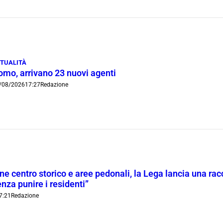
TUALITÀ
omo, arrivano 23 nuovi agenti
/08/2026
17:27
Redazione
ne centro storico e aree pedonali, la Lega lancia una racc
nza punire i residenti”
7:21
Redazione