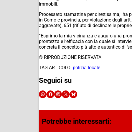
immobili.
Processato stamattina per direttissima, ha p
in Como e provincia, per violazione degli artt
aggravate), 651 (rifiuto di declinare le propr
“Esprimo la mia vicinanza e auguro una pronta
prontezza e l’efficacia con la quale si interv
concreta il concetto più alto e autentico di ‘s
© RIPRODUZIONE RISERVATA
TAG ARTICOLO:
polizia locale
Seguici su
Potrebbe interessarti: