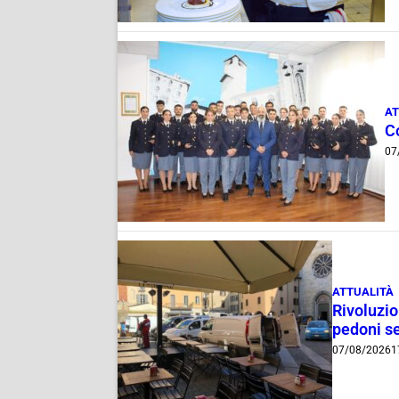
AT
C
07
ATTUALITÀ
Rivoluzio
pedoni se
07/08/2026
1