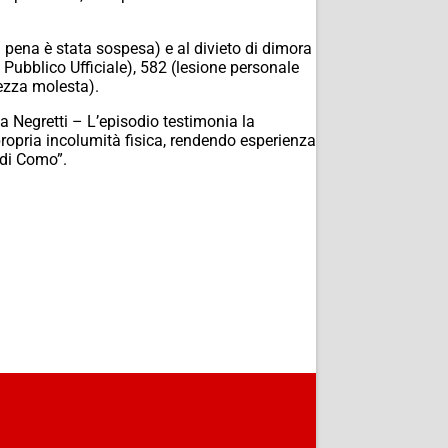
 pena è stata sospesa) e al divieto di dimora
 Pubblico Ufficiale), 582 (lesione personale
hezza molesta).
a Negretti – L’episodio testimonia la
 propria incolumità fisica, rendendo esperienza
e di Como”.