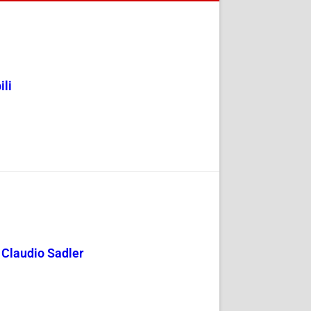
ili
y Claudio Sadler