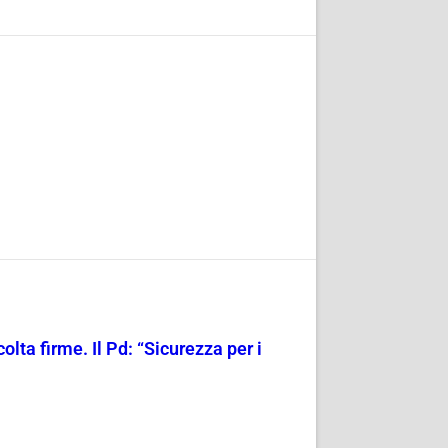
olta firme. Il Pd: “Sicurezza per i