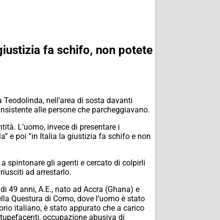
giustizia fa schifo, non potete
na Teodolinda, nell’area di sosta davanti
insistente alle persone che parcheggiavano.
tità. L’uomo, invece di presentare i
 e poi “in Italia la giustizia fa schifo e non
spintonare gli agenti e cercato di colpirli
riusciti ad arrestarlo.
di 49 anni, A.E., nato ad Accra (Ghana) e
della Questura di Como, dove l’uomo è stato
itorio italiano, è stato appurato che a carico
 stupefacenti, occupazione abusiva di