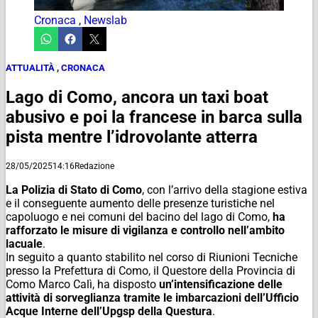
Cronaca
,
Newslab
ATTUALITÀ
,
CRONACA
Lago di Como, ancora un taxi boat
abusivo e poi la francese in barca sulla
pista mentre l’idrovolante atterra
28/05/2025
14:16
Redazione
La Polizia di Stato di Como
, con l’arrivo della stagione estiva
e il conseguente aumento delle presenze turistiche nel
capoluogo e nei comuni del bacino del lago di Como,
ha
rafforzato le misure di vigilanza e controllo nell’ambito
lacuale
.
In seguito a quanto stabilito nel corso di Riunioni Tecniche
presso la Prefettura di Como, il Questore della Provincia di
Como Marco Calì, ha disposto
un’intensificazione delle
attività di sorveglianza tramite le imbarcazioni dell’Ufficio
Acque Interne dell’Upgsp della Questura
.