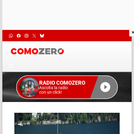
RADIO COMOZERO
Ascolta la radio
con un click!