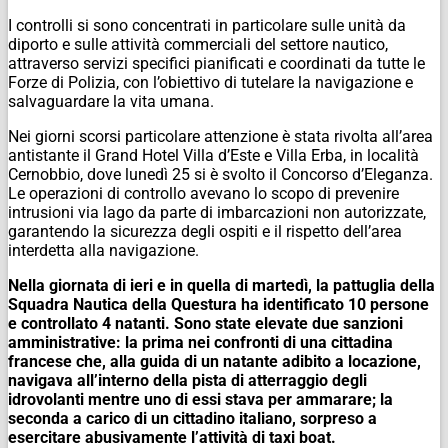
I controlli si sono concentrati in particolare sulle unità da
diporto e sulle attività commerciali del settore nautico,
attraverso servizi specifici pianificati e coordinati da tutte le
Forze di Polizia, con l’obiettivo di tutelare la navigazione e
salvaguardare la vita umana.
Nei giorni scorsi particolare attenzione è stata rivolta all’area
antistante il Grand Hotel Villa d’Este e Villa Erba, in località
Cernobbio, dove lunedì 25 si è svolto il Concorso d’Eleganza.
Le operazioni di controllo avevano lo scopo di prevenire
intrusioni via lago da parte di imbarcazioni non autorizzate,
garantendo la sicurezza degli ospiti e il rispetto dell’area
interdetta alla navigazione.
Nella giornata di ieri e in quella di martedì, la pattuglia della
Squadra Nautica della Questura ha identificato 10 persone
e controllato 4 natanti. Sono state elevate due sanzioni
amministrative: la prima nei confronti di una cittadina
francese che, alla guida di un natante adibito a locazione,
navigava all’interno della pista di atterraggio degli
idrovolanti mentre uno di essi stava per ammarare; la
seconda a carico di un cittadino italiano, sorpreso a
esercitare abusivamente l’attività di taxi boat.