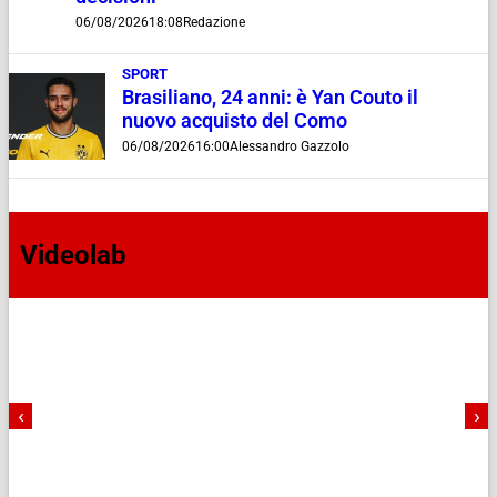
06/08/2026
18:08
Redazione
SPORT
Brasiliano, 24 anni: è Yan Couto il
nuovo acquisto del Como
06/08/2026
16:00
Alessandro Gazzolo
Videolab
‹
›