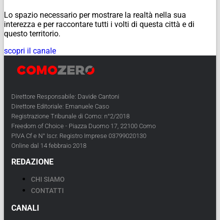
Lo spazio necessario per mostrare la realtà nella sua
interezza e per raccontare tutti i volti di questa città e di
questo territorio.
scopri il canale
Direttore Responsabile: Davide Cantoni
Direttore Editoriale: Emanuele Caso
Registrazione Tribunale di Como: n°2/2018
Freedom of Choice - Piazza Duomo 17, 22100 Como
PIVA Cf e N° Iscr. Registro Imprese 03799020130
Online dal 14 febbraio 2018
REDAZIONE
CHI SIAMO
CONTATTI
CANALI