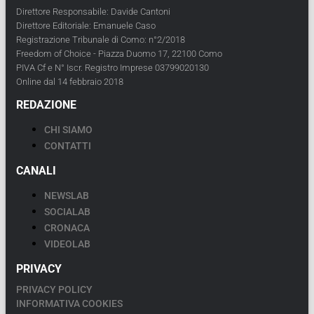
Direttore Responsabile: Davide Cantoni
Direttore Editoriale: Emanuele Caso
Registrazione Tribunale di Como: n°2/2018
Freedom of Choice - Piazza Duomo 17, 22100 Como
PIVA Cf e N° Iscr. Registro Imprese 03799020130
Online dal 14 febbraio 2018
REDAZIONE
CHI SIAMO
CONTATTI
CANALI
NEWSLAB
SOCIALAB
CRONACA
VIDEOLAB
PRIVACY
PRIVACY POLICY
INFORMATIVA COOKIES