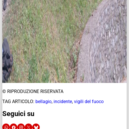
© RIPRODUZIONE RISERVATA
TAG ARTICOLO:
bellagio
,
incidente
,
vigili del fuoco
Seguici su