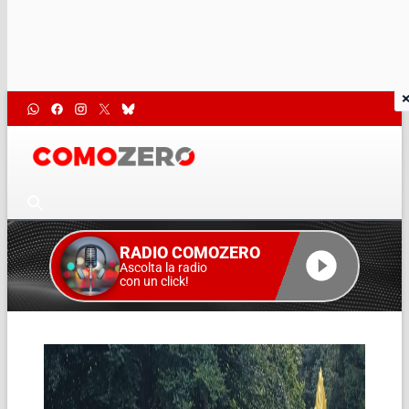
RADIO COMOZERO
Ascolta la radio
con un click!