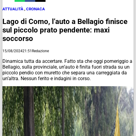
ATTUALITÀ
,
CRONACA
Lago di Como, l’auto a Bellagio finisce
sul piccolo prato pendente: maxi
soccorso
15/08/2024
21:51
Redazione
Dinamica tutta da accertare. Fatto sta che oggi pomeriggio a
Bellagio, sulla provinciale, un’auto è finita fuori strada su un
piccolo pendio con muretto che separa una carreggiata da
un’altra. Nessun ferito e indagini in corso.