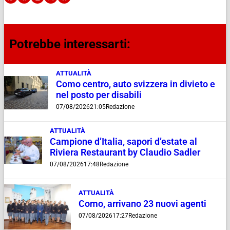
Potrebbe interessarti:
ATTUALITÀ
Como centro, auto svizzera in divieto e
nel posto per disabili
07/08/2026
21:05
Redazione
ATTUALITÀ
Campione d’Italia, sapori d’estate al
Riviera Restaurant by Claudio Sadler
07/08/2026
17:48
Redazione
ATTUALITÀ
Como, arrivano 23 nuovi agenti
07/08/2026
17:27
Redazione