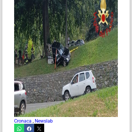
Cronaca
,
Newslab