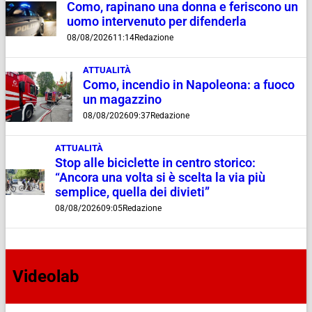
Como, rapinano una donna e feriscono un
uomo intervenuto per difenderla
08/08/2026
11:14
Redazione
ATTUALITÀ
Como, incendio in Napoleona: a fuoco
un magazzino
08/08/2026
09:37
Redazione
ATTUALITÀ
Stop alle biciclette in centro storico:
“Ancora una volta si è scelta la via più
semplice, quella dei divieti”
08/08/2026
09:05
Redazione
Videolab