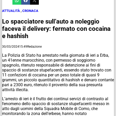
ATTUALITÀ
,
CRONACA
Lo spacciatore sull’auto a noleggio
faceva il delivery: fermato con cocaina
e hashish
30/03/2024
15:49
Redazione
La Polizia di Stato ha arrestato nella giornata di ieri a Erba,
un 41enne marocchino, con permesso di soggiorno
spagnolo, ritenuto responsabile di detenzione ai fini di
spaccio di sostanze stupefacenti, essendo stato trovato con
11 confezioni di cocaina per un peso totale di quasi 9
grammi, un piccolo quantitativo di hashish e denaro contante
pari a 2300 euro, ritenuto il provento della sua presunta
attività illecita.
L’arresto di ieri è il frutto dei continui servizi di contrasto al
fenomeno dello spaccio di sostanze stupefacenti messo in
atto dagli uomini della Squadra Mobile di Como, che
monitorando la zona dell’erbese, hanno notato