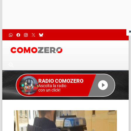
RADIO COMOZERO
Ascolta la radio
con un click!