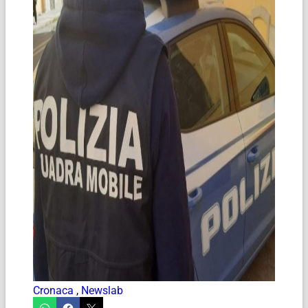
Cronaca
,
Newslab