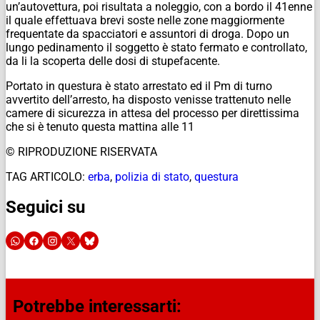
un’autovettura, poi risultata a noleggio, con a bordo il 41enne
il quale effettuava brevi soste nelle zone maggiormente
frequentate da spacciatori e assuntori di droga. Dopo un
lungo pedinamento il soggetto è stato fermato e controllato,
da li la scoperta delle dosi di stupefacente.
Portato in questura è stato arrestato ed il Pm di turno
avvertito dell’arresto, ha disposto venisse trattenuto nelle
camere di sicurezza in attesa del processo per direttissima
che si è tenuto questa mattina alle 11
© RIPRODUZIONE RISERVATA
TAG ARTICOLO:
erba
,
polizia di stato
,
questura
Seguici su
Potrebbe interessarti: