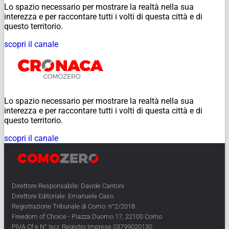
Lo spazio necessario per mostrare la realtà nella sua
interezza e per raccontare tutti i volti di questa città e di
questo territorio.
scopri il canale
Lo spazio necessario per mostrare la realtà nella sua
interezza e per raccontare tutti i volti di questa città e di
questo territorio.
scopri il canale
Direttore Responsabile: Davide Cantoni
Direttore Editoriale: Emanuele Caso
Registrazione Tribunale di Como: n°2/2018
Freedom of Choice - Piazza Duomo 17, 22100 Como
PIVA Cf e N° Iscr. Registro Imprese 03799020130