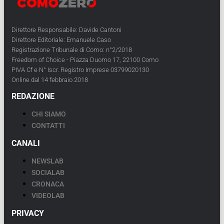
Direttore Responsabile: Davide Cantoni
Direttore Editoriale: Emanuele Caso
Registrazione Tribunale di Como: n°2/2018
Freedom of Choice - Piazza Duomo 17, 22100 Como
PIVA Cf e N° Iscr. Registro Imprese 03799020130
Online dal 14 febbraio 2018
REDAZIONE
CHI SIAMO
CONTATTI
CANALI
NEWSLAB
SOCIALAB
CRONACA
VIDEOLAB
PRIVACY