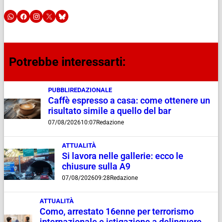
Potrebbe interessarti:
PUBBLIREDAZIONALE
Caffè espresso a casa: come ottenere un
risultato simile a quello del bar
07/08/2026
10:07
Redazione
ATTUALITÀ
Si lavora nelle gallerie: ecco le
chiusure sulla A9
07/08/2026
09:28
Redazione
ATTUALITÀ
Como, arrestato 16enne per terrorismo