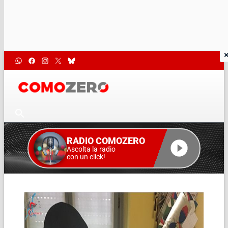
RADIO COMOZERO
Ascolta la radio
con un click!