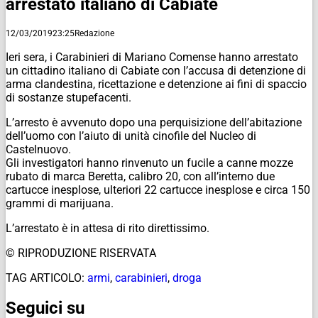
arrestato italiano di Cabiate
12/03/2019
23:25
Redazione
Ieri sera, i Carabinieri di Mariano Comense hanno arrestato
un cittadino italiano di Cabiate con l’accusa di detenzione di
arma clandestina, ricettazione e detenzione ai fini di spaccio
di sostanze stupefacenti.
L’arresto è avvenuto dopo una perquisizione dell’abitazione
dell’uomo con l’aiuto di unità cinofile del Nucleo di
Castelnuovo.
Gli investigatori hanno rinvenuto un fucile a canne mozze
rubato di marca Beretta, calibro 20, con all’interno due
cartucce inesplose, ulteriori 22 cartucce inesplose e circa 150
grammi di marijuana.
L’arrestato è in attesa di rito direttissimo.
© RIPRODUZIONE RISERVATA
TAG ARTICOLO:
armi
,
carabinieri
,
droga
Seguici su