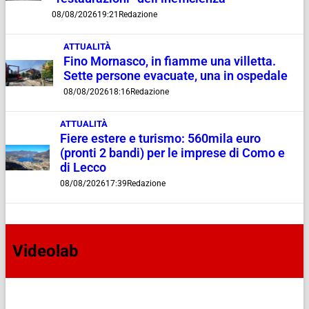
08/08/2026
19:21
Redazione
ATTUALITÀ
Fino Mornasco, in fiamme una villetta.
Sette persone evacuate, una in ospedale
08/08/2026
18:16
Redazione
ATTUALITÀ
Fiere estere e turismo: 560mila euro
(pronti 2 bandi) per le imprese di Como e
di Lecco
08/08/2026
17:39
Redazione
Videolab