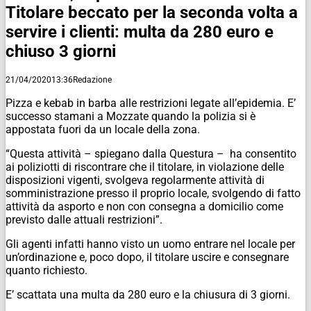
Titolare beccato per la seconda volta a
servire i clienti: multa da 280 euro e
chiuso 3 giorni
21/04/2020
13:36
Redazione
Pizza e kebab in barba alle restrizioni legate all’epidemia. E’
successo stamani a Mozzate quando la polizia si è
appostata fuori da un locale della zona.
“Questa attività – spiegano dalla Questura – ha consentito
ai poliziotti di riscontrare che il titolare, in violazione delle
disposizioni vigenti, svolgeva regolarmente attività di
somministrazione presso il proprio locale, svolgendo di fatto
attività da asporto e non con consegna a domicilio come
previsto dalle attuali restrizioni”.
Gli agenti infatti hanno visto un uomo entrare nel locale per
un’ordinazione e, poco dopo, il titolare uscire e consegnare
quanto richiesto.
E’ scattata una multa da 280 euro e la chiusura di 3 giorni.