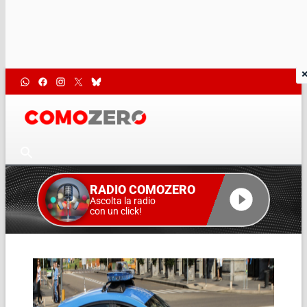
RADIO COMOZERO
Ascolta la radio
con un click!