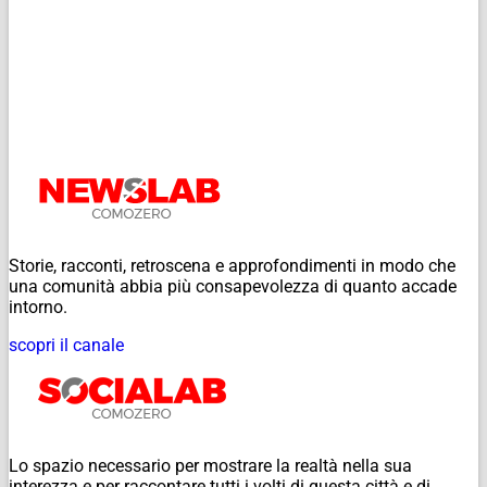
Storie, racconti, retroscena e approfondimenti in modo che
una comunità abbia più consapevolezza di quanto accade
intorno.
scopri il canale
Lo spazio necessario per mostrare la realtà nella sua
interezza e per raccontare tutti i volti di questa città e di