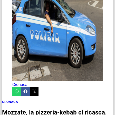
Cronaca
CRONACA
Mozzate, la pizzeria-kebab ci ricasca.