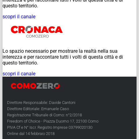
questo territorio.
scopri il canale
Lo spazio necessario per mostrare la realtà nella sua
interezza e per raccontare tutti i volti di questa città e di
questo territorio.
scopri il canale
Direttore Responsabile: Davide Cantoni
Direttore Editoriale: Emanuele Caso
Registrazione Tribunale di Como: n°2/2018
Freedom of Choice - Piazza Duomo 17, 22100 Como
PIVA Cf e N° Iscr. Registro Imprese 03799020130
Online dal 14 febbraio 2018