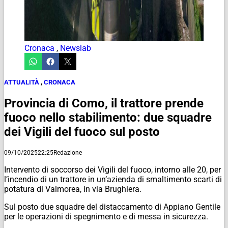
Cronaca
,
Newslab
ATTUALITÀ
,
CRONACA
Provincia di Como, il trattore prende
fuoco nello stabilimento: due squadre
dei Vigili del fuoco sul posto
09/10/2025
22:25
Redazione
Intervento di soccorso dei Vigili del fuoco, intorno alle 20, per
l’incendio di un trattore in un’azienda di smaltimento scarti di
potatura di Valmorea, in via Brughiera.
Sul posto due squadre del distaccamento di Appiano Gentile
per le operazioni di spegnimento e di messa in sicurezza.