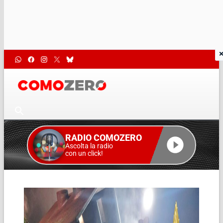
RADIO COMOZERO
Ascolta la radio
con un click!