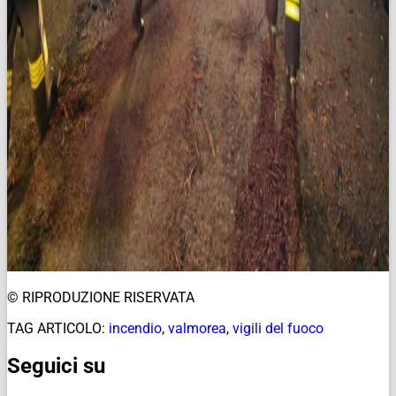
© RIPRODUZIONE RISERVATA
TAG ARTICOLO:
incendio
,
valmorea
,
vigili del fuoco
Seguici su