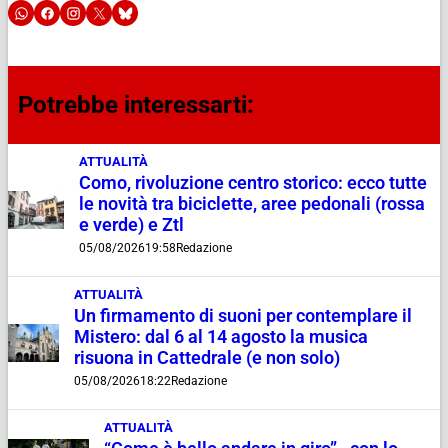
Potrebbe interessarti:
ATTUALITÀ
Como, rivoluzione centro storico: ecco tutte
le novità tra biciclette, aree pedonali (rossa
e verde) e Ztl
05/08/2026
19:58
Redazione
ATTUALITÀ
Un firmamento di suoni per contemplare il
Mistero: dal 6 al 14 agosto la musica
risuona in Cattedrale (e non solo)
05/08/2026
18:22
Redazione
ATTUALITÀ