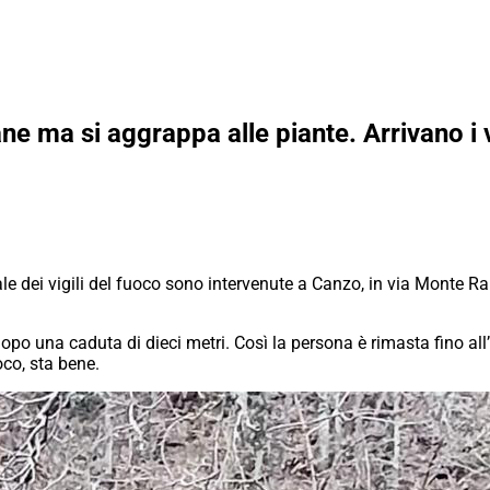
e ma si aggrappa alle piante. Arrivano i vi
le dei vigili del fuoco sono intervenute a Canzo, in via Monte 
po una caduta di dieci metri. Così la persona è rimasta fino al
oco, sta bene.