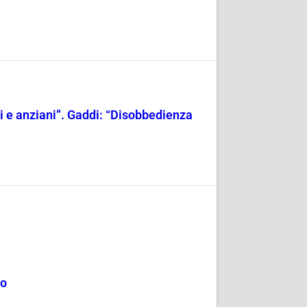
ili e anziani”. Gaddi: “Disobbedienza
mo