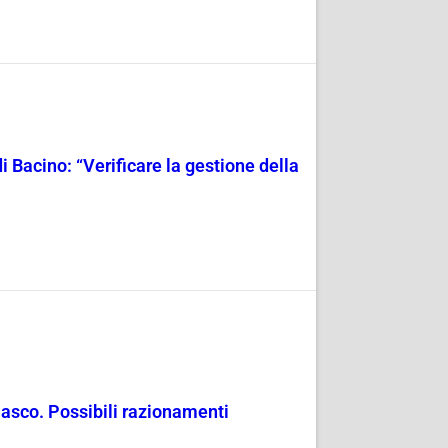
i Bacino: “Verificare la gestione della
masco. Possibili razionamenti