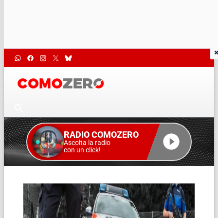
RADIO COMOZERO
Ascolta la radio
con un click!