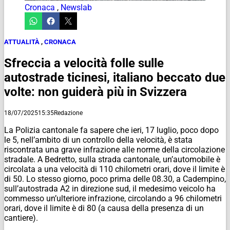
Cronaca
,
Newslab
ATTUALITÀ
,
CRONACA
Sfreccia a velocità folle sulle
autostrade ticinesi, italiano beccato due
volte: non guiderà più in Svizzera
18/07/2025
15:35
Redazione
La Polizia cantonale fa sapere che ieri, 17 luglio, poco dopo
le 5, nell’ambito di un controllo della velocità, è stata
riscontrata una grave infrazione alle norme della circolazione
stradale. A Bedretto, sulla strada cantonale, un’automobile è
circolata a una velocità di 110 chilometri orari, dove il limite è
di 50. Lo stesso giorno, poco prima delle 08.30, a Cadempino,
sull’autostrada A2 in direzione sud, il medesimo veicolo ha
commesso un’ulteriore infrazione, circolando a 96 chilometri
orari, dove il limite è di 80 (a causa della presenza di un
cantiere).