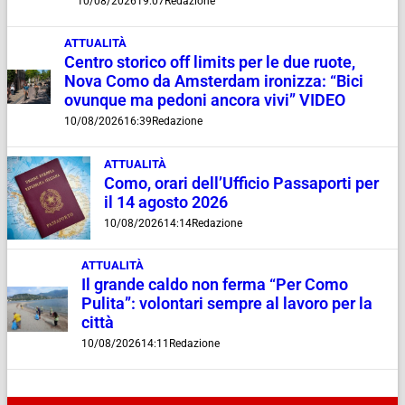
10/08/2026
19:07
Redazione
ATTUALITÀ
Centro storico off limits per le due ruote,
Nova Como da Amsterdam ironizza: “Bici
ovunque ma pedoni ancora vivi” VIDEO
10/08/2026
16:39
Redazione
ATTUALITÀ
Como, orari dell’Ufficio Passaporti per
il 14 agosto 2026
10/08/2026
14:14
Redazione
ATTUALITÀ
Il grande caldo non ferma “Per Como
Pulita”: volontari sempre al lavoro per la
città
10/08/2026
14:11
Redazione