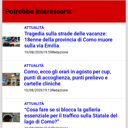
Potrebbe interessarti:
ATTUALITÀ
Tragedia sulla strade delle vacanze:
18enne della provincia di Como muore
sulla via Emilia
10/08/2026
19:59
Redazione
ATTUALITÀ
Como, ecco gli orari in agosto per cup,
punti di accoglienza, punti prelievo e
cartelle cliniche
10/08/2026
19:13
Redazione
ATTUALITÀ
“Cosa fare se si blocca la galleria
essenziale per il traffico sulla Statale del
lago di Como?”