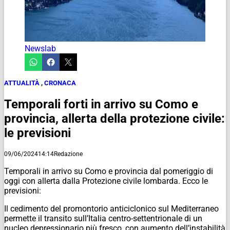
Newslab
ATTUALITÀ
,
CRONACA
Temporali forti in arrivo su Como e
provincia, allerta della protezione civile:
le previsioni
09/06/2024
14:14
Redazione
Temporali in arrivo su Como e provincia dal pomeriggio di
oggi con allerta dalla Protezione civile lombarda. Ecco le
previsioni:
Il cedimento del promontorio anticiclonico sul Mediterraneo
permette il transito sull’Italia centro-settentrionale di un
nucleo depressionario più fresco, con aumento dell’instabilità