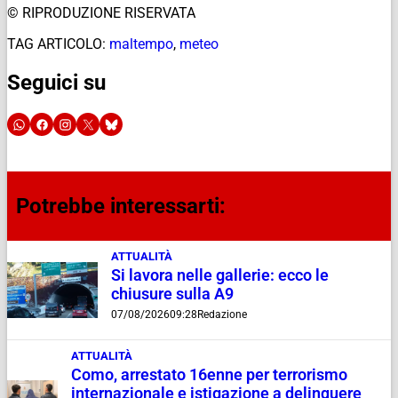
© RIPRODUZIONE RISERVATA
TAG ARTICOLO:
maltempo
,
meteo
Seguici su
Potrebbe interessarti:
ATTUALITÀ
Si lavora nelle gallerie: ecco le
chiusure sulla A9
07/08/2026
09:28
Redazione
ATTUALITÀ
Como, arrestato 16enne per terrorismo
internazionale e istigazione a delinquere