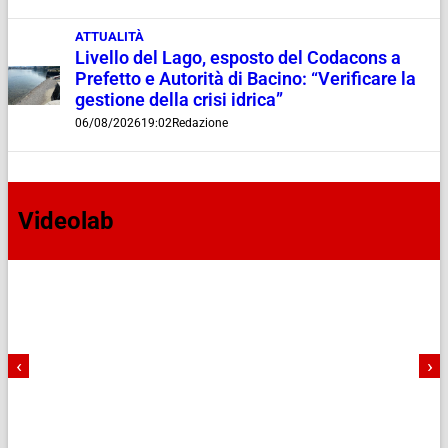
ATTUALITÀ
Livello del Lago, esposto del Codacons a
Prefetto e Autorità di Bacino: “Verificare la
gestione della crisi idrica”
06/08/2026
19:02
Redazione
Videolab
‹
›