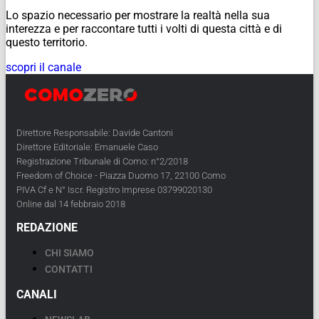
Lo spazio necessario per mostrare la realtà nella sua
interezza e per raccontare tutti i volti di questa città e di
questo territorio.
scopri il canale
Direttore Responsabile: Davide Cantoni
Direttore Editoriale: Emanuele Caso
Registrazione Tribunale di Como: n°2/2018
Freedom of Choice - Piazza Duomo 17, 22100 Como
PIVA Cf e N° Iscr. Registro Imprese 03799020130
Online dal 14 febbraio 2018
REDAZIONE
CHI SIAMO
CONTATTI
CANALI