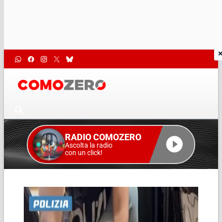
RADIO COMOZERO
Ascolta la radio
con un click!