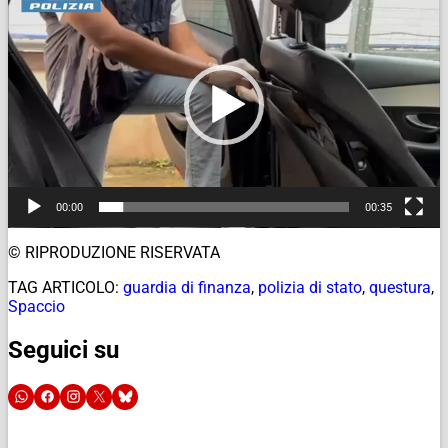
Player
00:00
00:35
© RIPRODUZIONE RISERVATA
TAG ARTICOLO:
guardia di finanza
,
polizia di stato
,
questura
,
Spaccio
Seguici su