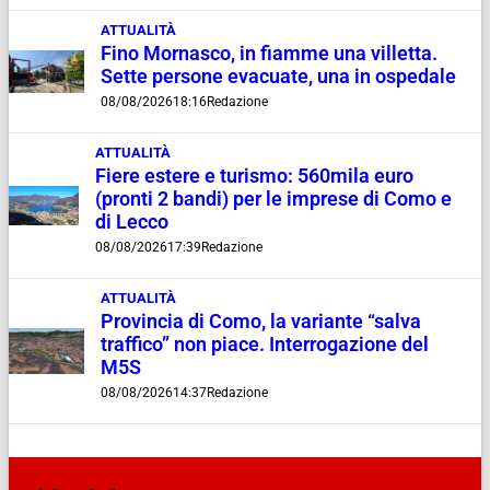
ATTUALITÀ
Fino Mornasco, in fiamme una villetta.
Sette persone evacuate, una in ospedale
08/08/2026
18:16
Redazione
ATTUALITÀ
Fiere estere e turismo: 560mila euro
(pronti 2 bandi) per le imprese di Como e
di Lecco
08/08/2026
17:39
Redazione
ATTUALITÀ
Provincia di Como, la variante “salva
traffico” non piace. Interrogazione del
M5S
08/08/2026
14:37
Redazione