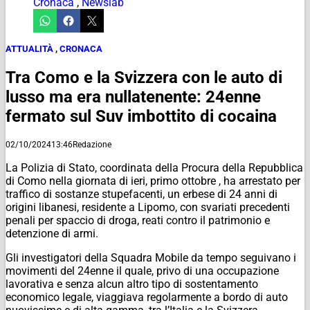
Cronaca
,
Newslab
ATTUALITÀ
,
CRONACA
Tra Como e la Svizzera con le auto di
lusso ma era nullatenente: 24enne
fermato sul Suv imbottito di cocaina
02/10/2024
13:46
Redazione
La Polizia di Stato, coordinata della Procura della Repubblica
di Como nella giornata di ieri, primo ottobre , ha arrestato per
traffico di sostanze stupefacenti, un erbese di 24 anni di
origini libanesi, residente a Lipomo, con svariati precedenti
penali per spaccio di droga, reati contro il patrimonio e
detenzione di armi.
Gli investigatori della Squadra Mobile da tempo seguivano i
movimenti del 24enne il quale, privo di una occupazione
lavorativa e senza alcun altro tipo di sostentamento
economico legale, viaggiava regolarmente a bordo di auto