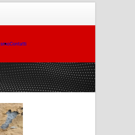
ismo
Contatti