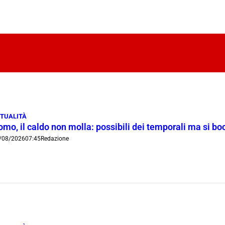
TUALITÀ
omo, il caldo non molla: possibili dei temporali ma si b
/08/2026
07:45
Redazione