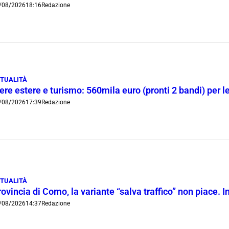
/08/2026
18:16
Redazione
TUALITÀ
ere estere e turismo: 560mila euro (pronti 2 bandi) per 
/08/2026
17:39
Redazione
TUALITÀ
ovincia di Como, la variante “salva traffico” non piace.
/08/2026
14:37
Redazione