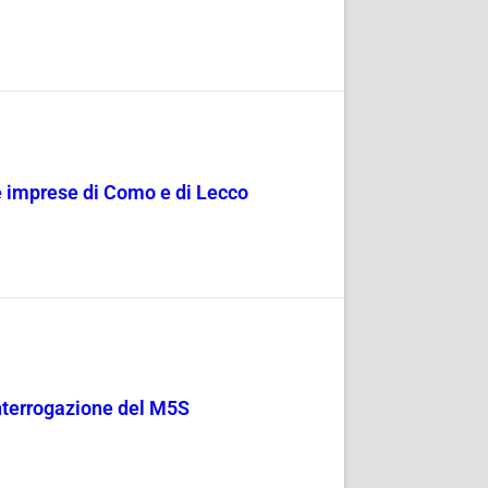
le imprese di Como e di Lecco
 Interrogazione del M5S