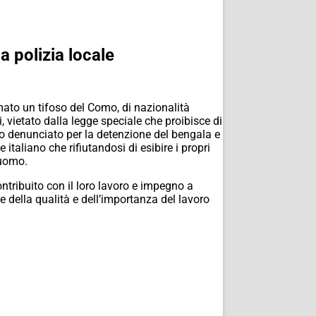
a polizia locale
ato un tifoso del Como, di nazionalità
vietato dalla legge speciale che proibisce di
to denunciato per la detenzione del bengala e
taliano che rifiutandosi di esibire i propri
’uomo.
ntribuito con il loro lavoro e impegno a
re della qualità e dell’importanza del lavoro