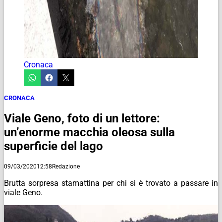
Cronaca
CRONACA
Viale Geno, foto di un lettore:
un’enorme macchia oleosa sulla
superficie del lago
09/03/2020
12:58
Redazione
Brutta sorpresa stamattina per chi si è trovato a passare in
viale Geno.