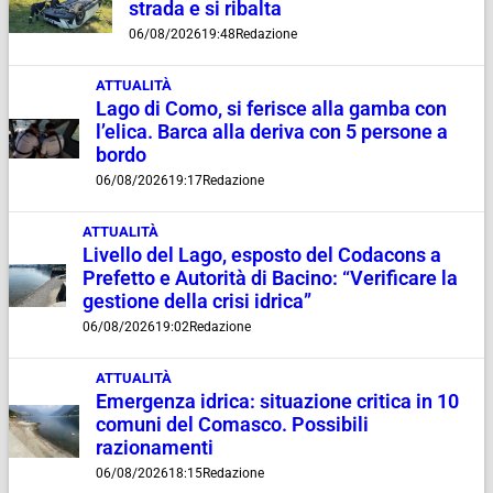
strada e si ribalta
06/08/2026
19:48
Redazione
ATTUALITÀ
Lago di Como, si ferisce alla gamba con
l’elica. Barca alla deriva con 5 persone a
bordo
06/08/2026
19:17
Redazione
ATTUALITÀ
Livello del Lago, esposto del Codacons a
Prefetto e Autorità di Bacino: “Verificare la
gestione della crisi idrica”
06/08/2026
19:02
Redazione
ATTUALITÀ
Emergenza idrica: situazione critica in 10
comuni del Comasco. Possibili
razionamenti
06/08/2026
18:15
Redazione