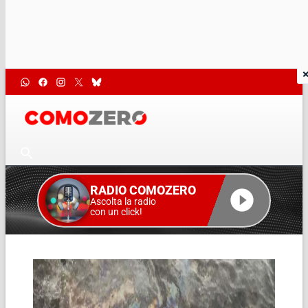
RADIO COMOZERO
Ascolta la radio
con un click!