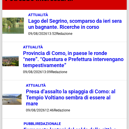
ATTUALITÀ
Lago del Segrino, scomparso da ieri sera
un bagnante. Ricerche in corso
09/08/2026
13:52
Redazione
ATTUALITÀ
Provincia di Como, in paese le ronde
“nere”. “Questura e Prefettura intervengano
tempestivamente”
09/08/2026
13:09
Redazione
ATTUALITÀ
Presa d’assalto la spiaggia di Como: al
Tempio Voltiano sembra di essere al
mare
09/08/2026
12:46
Redazione
PUBBLIREDAZIONALE