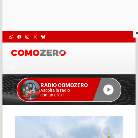
RADIO COMOZERO
Ascolta la radio
con un click!