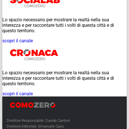
Lo spazio necessario per mostrare la realtà nella sua
interezza e per raccontare tutti i volti di questa città e di
questo territorio.
scopri il canale
Lo spazio necessario per mostrare la realtà nella sua
interezza e per raccontare tutti i volti di questa città e di
questo territorio.
scopri il canale
Direttore Responsabile: Davide Cantoni
Direttore Editoriale: Emanuele Caso