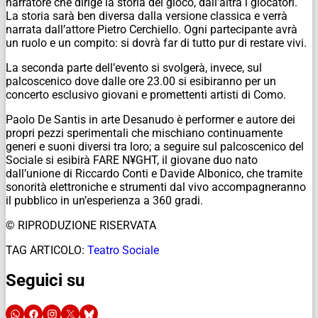
narratore che dirige la storia del gioco, dall’altra i giocatori.
La storia sarà ben diversa dalla versione classica e verrà
narrata dall’attore Pietro Cerchiello. Ogni partecipante avrà
un ruolo e un compito: si dovrà far di tutto pur di restare vivi.
La seconda parte dell’evento si svolgerà, invece, sul
palcoscenico dove dalle ore 23.00 si esibiranno per un
concerto esclusivo giovani e promettenti artisti di Como.
Paolo De Santis in arte Desanudo è performer e autore dei
propri pezzi sperimentali che mischiano continuamente
generi e suoni diversi tra loro; a seguire sul palcoscenico del
Sociale si esibirà FARE N¥GHT, il giovane duo nato
dall’unione di Riccardo Conti e Davide Albonico, che tramite
sonorità elettroniche e strumenti dal vivo accompagneranno
il pubblico in un’esperienza a 360 gradi.
© RIPRODUZIONE RISERVATA
TAG ARTICOLO:
Teatro Sociale
Seguici su