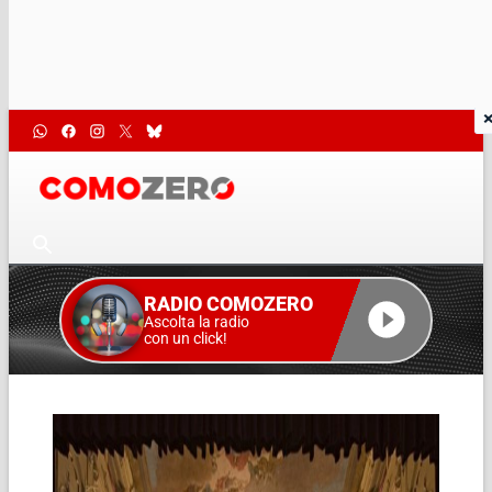
RADIO COMOZERO
Ascolta la radio
con un click!