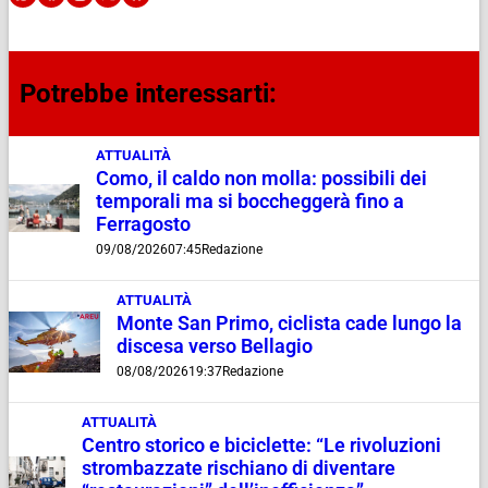
Potrebbe interessarti:
ATTUALITÀ
Como, il caldo non molla: possibili dei
temporali ma si boccheggerà fino a
Ferragosto
09/08/2026
07:45
Redazione
ATTUALITÀ
Monte San Primo, ciclista cade lungo la
discesa verso Bellagio
08/08/2026
19:37
Redazione
ATTUALITÀ
Centro storico e biciclette: “Le rivoluzioni
strombazzate rischiano di diventare