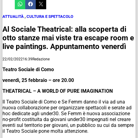
ATTUALITÀ
,
CULTURA E SPETTACOLO
Al Sociale Theatrical: alla scoperta di
otto stanze mai viste tra escape room e
live paintings. Appuntamento venerdì
22/02/2022
16:39
Redazione
Teatro Sociale di Como
venerdì, 25 febbraio – ore 20.00
THEATRICAL – A WORLD OF PURE IMAGINATION
Il Teatro Sociale di Como e Se Femm danno il via ad una
nuova collaborazione per organizzare spettacoli e serate ad
hoc dedicate agli under30. Se Femm è nuova associazione
no-profit costituita da giovani under30 impegnati nel creare
eventi sul territorio per giovani, un pubblico su cui da sempre
il Teatro Sociale pone molta attenzione.