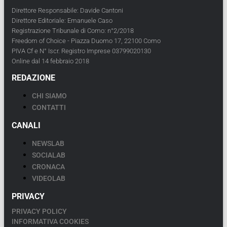
Direttore Responsabile: Davide Cantoni
Direttore Editoriale: Emanuele Caso
Registrazione Tribunale di Como: n°2/2018
Freedom of Choice - Piazza Duomo 17, 22100 Como
PIVA Cf e N° Iscr. Registro Imprese 03799020130
Online dal 14 febbraio 2018
REDAZIONE
CHI SIAMO
CONTATTI
CANALI
NEWSLAB
SOCIALAB
CRONACA
VIDEOLAB
PRIVACY
PRIVACY POLICY
INFORMATIVA COOKIES