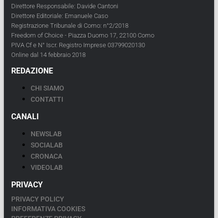
Direttore Responsabile: Davide Cantoni
Direttore Editoriale: Emanuele Caso
Registrazione Tribunale di Como: n°2/2018
Freedom of Choice - Piazza Duomo 17, 22100 Como
PIVA Cf e N° Iscr. Registro Imprese 03799020130
Online dal 14 febbraio 2018
REDAZIONE
CHI SIAMO
CONTATTI
CANALI
NEWSLAB
SOCIALAB
CRONACA
VIDEOLAB
PRIVACY
PRIVACY POLICY
INFORMATIVA COOKIES