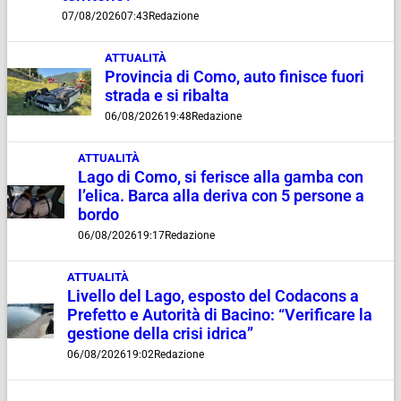
07/08/2026
07:43
Redazione
ATTUALITÀ
Provincia di Como, auto finisce fuori
strada e si ribalta
06/08/2026
19:48
Redazione
ATTUALITÀ
Lago di Como, si ferisce alla gamba con
l’elica. Barca alla deriva con 5 persone a
bordo
06/08/2026
19:17
Redazione
ATTUALITÀ
Livello del Lago, esposto del Codacons a
Prefetto e Autorità di Bacino: “Verificare la
gestione della crisi idrica”
06/08/2026
19:02
Redazione