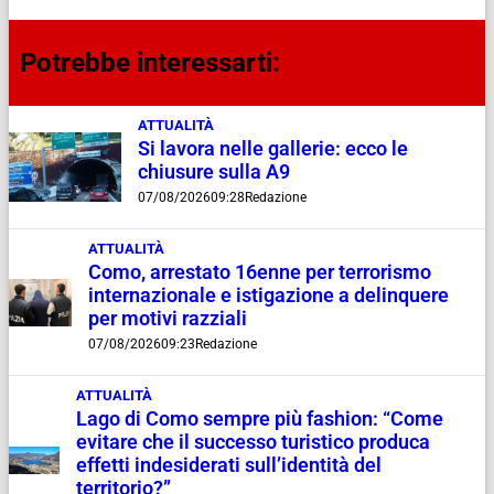
Potrebbe interessarti:
ATTUALITÀ
Si lavora nelle gallerie: ecco le
chiusure sulla A9
07/08/2026
09:28
Redazione
ATTUALITÀ
Como, arrestato 16enne per terrorismo
internazionale e istigazione a delinquere
per motivi razziali
07/08/2026
09:23
Redazione
ATTUALITÀ
Lago di Como sempre più fashion: “Come
evitare che il successo turistico produca
effetti indesiderati sull’identità del
territorio?”