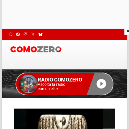
RADIO COMOZERO
Ascolta la radio
con un click!