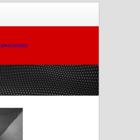
ismo
Contatti