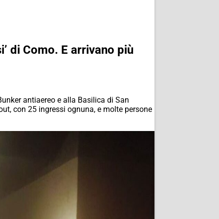
si’ di Como. E arrivano più
Bunker antiaereo e alla Basilica di San
out, con 25 ingressi ognuna, e molte persone