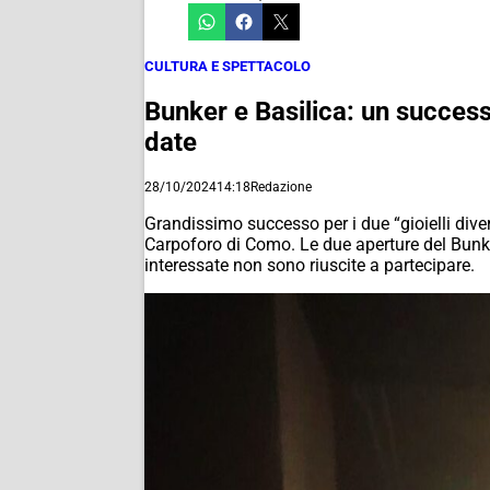
CULTURA E SPETTACOLO
Bunker e Basilica: un successo
date
28/10/2024
14:18
Redazione
Grandissimo successo per i due “gioielli diver
Carpoforo di Como. Le due aperture del Bunke
interessate non sono riuscite a partecipare.