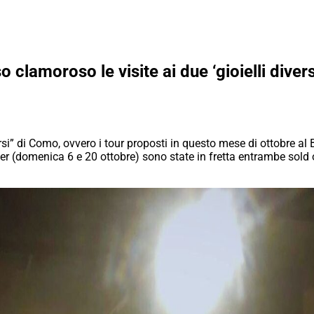
 clamoroso le visite ai due ‘gioielli diver
si” di Como, ovvero i tour proposti in questo mese di ottobre al 
r (domenica 6 e 20 ottobre) sono state in fretta entrambe sold 