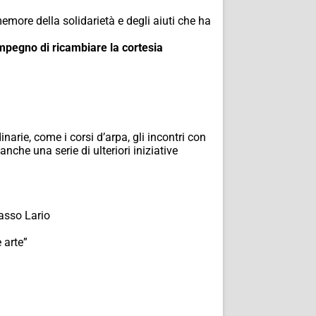
emore della solidarietà e degli aiuti che ha
impegno di ricambiare la cortesia
narie, come i corsi d’arpa, gli incontri con
anche una serie di ulteriori iniziative
asso Lario
 arte
”