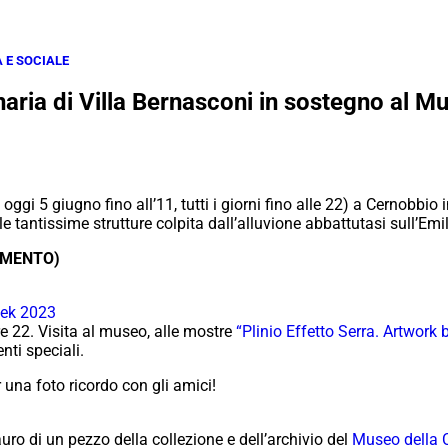
 E SOCIALE
aria di Villa Bernasconi in sostegno al M
oggi 5 giugno fino all’11, tutti i giorni fino alle 22) a Cernobbio
e tantissime strutture colpita dall’alluvione abbattutasi sull’E
AMENTO)
ek 2023
ore 22. Visita al museo, alle mostre
“Plinio Effetto Serra. Artwork
ti speciali.
 una foto ricordo con gli amici!
auro di un pezzo della collezione e dell’archivio del
Museo della 