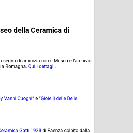
useo della Ceramica di
 in segno di amicizia con il Museo e l’archivio
milia Romagna.
Qui i dettagli
.
 by Vanni Cuoghi”
e
“Gioielli delle Belle
Ceramica Gatti 1928
di Faenza colpito dalla