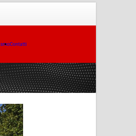
ismo
Contatti