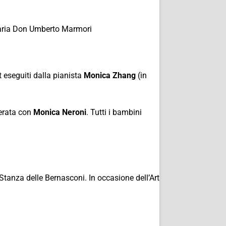
aria Don Umberto Marmori
t eseguiti dalla pianista
Monica Zhang
(in
ierata con
Monica Neroni
. Tutti i bambini
la Stanza delle Bernasconi. In occasione dell’Art