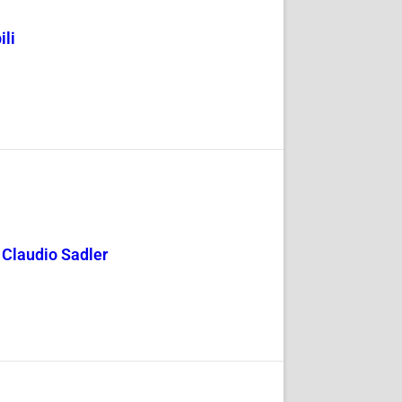
ili
y Claudio Sadler