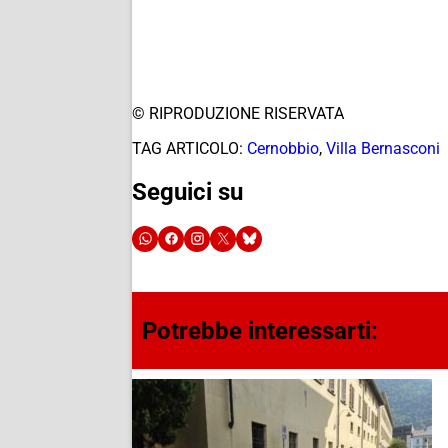
© RIPRODUZIONE RISERVATA
TAG ARTICOLO:
Cernobbio
,
Villa Bernasconi
Seguici su
Potrebbe interessarti: