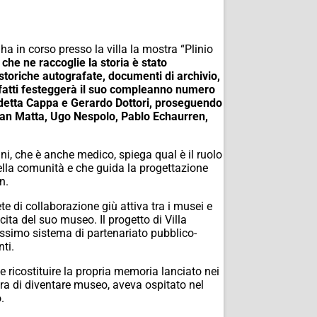
a in corso presso la villa la mostra “Plinio
 che ne raccoglie la storia è stato
storiche autografate, documenti di archivio,
infatti festeggerà il suo compleanno numero
nedetta Cappa e Gerardo Dottori, proseguendo
stian Matta, Ugo Nespolo, Pablo Echaurren,
ni, che è anche medico, spiega qual è il ruolo
della comunità e che guida la progettazione
n.
e di collaborazione giù attiva tra i musei e
cita del suo museo. Il progetto di Villa
ssimo sistema di partenariato pubblico-
ti.
e ricostituire la propria memoria lanciato nei
ora di diventare museo, aveva ospitato nel
.