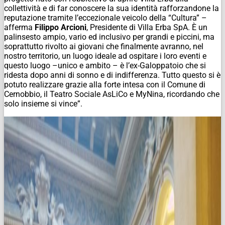
collettività e di far conoscere la sua identità rafforzandone la
reputazione tramite l’eccezionale veicolo della “Cultura” –
afferma
Filippo Arcioni
, Presidente di Villa Erba SpA. È un
palinsesto ampio, vario ed inclusivo per grandi e piccini, ma
soprattutto rivolto ai giovani che finalmente avranno, nel
nostro territorio, un luogo ideale ad ospitare i loro eventi e
questo luogo –unico e ambito – è l’ex-Galoppatoio che si
ridesta dopo anni di sonno e di indifferenza. Tutto questo si è
potuto realizzare grazie alla forte intesa con il Comune di
Cernobbio, il Teatro Sociale AsLiCo e MyNina, ricordando che
solo insieme si vince”.