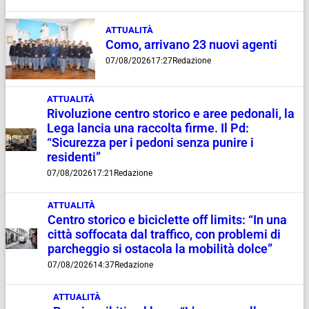
ATTUALITÀ
Como, arrivano 23 nuovi agenti
07/08/2026
17:27
Redazione
ATTUALITÀ
Rivoluzione centro storico e aree pedonali, la
Lega lancia una raccolta firme. Il Pd:
“Sicurezza per i pedoni senza punire i
residenti”
07/08/2026
17:21
Redazione
ATTUALITÀ
Centro storico e biciclette off limits: “In una
città soffocata dal traffico, con problemi di
parcheggio si ostacola la mobilità dolce”
07/08/2026
14:37
Redazione
ATTUALITÀ