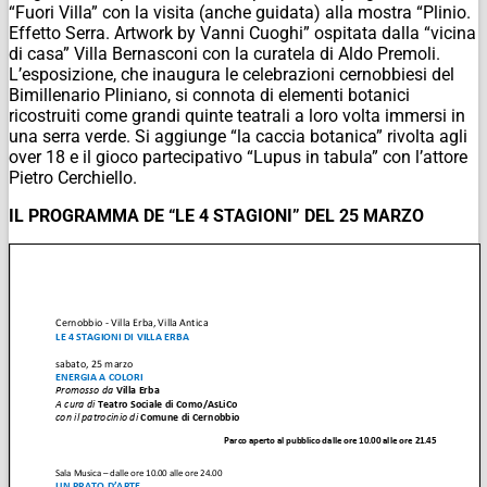
“Fuori Villa” con la visita (anche guidata) alla mostra “Plinio.
Effetto Serra. Artwork by Vanni Cuoghi” ospitata dalla “vicina
di casa” Villa Bernasconi con la curatela di Aldo Premoli.
L’esposizione, che inaugura le celebrazioni cernobbiesi del
Bimillenario Pliniano, si connota di elementi botanici
ricostruiti come grandi quinte teatrali a loro volta immersi in
una serra verde. Si aggiunge “la caccia botanica” rivolta agli
over 18 e il gioco partecipativo “Lupus in tabula” con l’attore
Pietro Cerchiello.
IL PROGRAMMA DE “LE 4 STAGIONI” DEL 25 MARZO