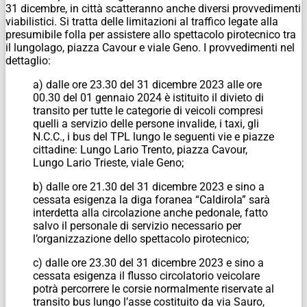
31 dicembre, in città scatteranno anche diversi provvedimenti
viabilistici. Si tratta delle limitazioni al traffico legate alla
presumibile folla per assistere allo spettacolo pirotecnico tra
il lungolago, piazza Cavour e viale Geno. I provvedimenti nel
dettaglio:
a) dalle ore 23.30 del 31 dicembre 2023 alle ore
00.30 del 01 gennaio 2024 è istituito il divieto di
transito per tutte le categorie di veicoli compresi
quelli a servizio delle persone invalide, i taxi, gli
N.C.C., i bus del TPL lungo le seguenti vie e piazze
cittadine: Lungo Lario Trento, piazza Cavour,
Lungo Lario Trieste, viale Geno;
b) dalle ore 21.30 del 31 dicembre 2023 e sino a
cessata esigenza la diga foranea “Caldirola” sarà
interdetta alla circolazione anche pedonale, fatto
salvo il personale di servizio necessario per
l’organizzazione dello spettacolo pirotecnico;
c) dalle ore 23.30 del 31 dicembre 2023 e sino a
cessata esigenza il flusso circolatorio veicolare
potrà percorrere le corsie normalmente riservate al
transito bus lungo l’asse costituito da via Sauro,