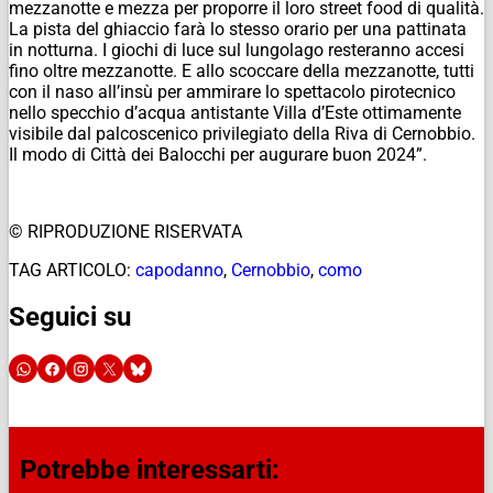
mezzanotte e mezza per proporre il loro street food di qualità.
La pista del ghiaccio farà lo stesso orario per una pattinata
in notturna. I giochi di luce sul lungolago resteranno accesi
fino oltre mezzanotte. E allo scoccare della mezzanotte, tutti
con il naso all’insù per ammirare lo spettacolo pirotecnico
nello specchio d’acqua antistante Villa d’Este ottimamente
visibile dal palcoscenico privilegiato della Riva di Cernobbio.
Il modo di Città dei Balocchi per augurare buon 2024”.
© RIPRODUZIONE RISERVATA
TAG ARTICOLO:
capodanno
,
Cernobbio
,
como
Seguici su
Potrebbe interessarti: