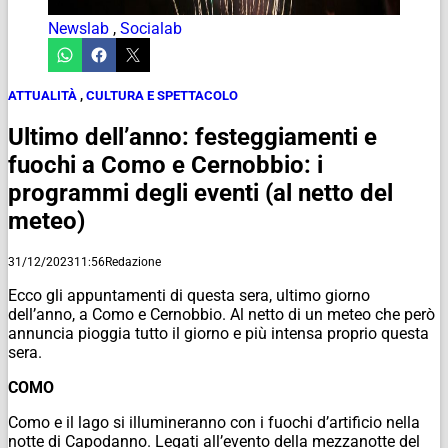
Newslab
,
Socialab
ATTUALITÀ
,
CULTURA E SPETTACOLO
Ultimo dell’anno: festeggiamenti e
fuochi a Como e Cernobbio: i
programmi degli eventi (al netto del
meteo)
31/12/2023
11:56
Redazione
Ecco gli appuntamenti di questa sera, ultimo giorno
dell’anno, a Como e Cernobbio. Al netto di un meteo che però
annuncia pioggia tutto il giorno e più intensa proprio questa
sera.
COMO
Como e il lago si illumineranno con i fuochi d’artificio nella
notte di Capodanno. Legati all’evento della mezzanotte del