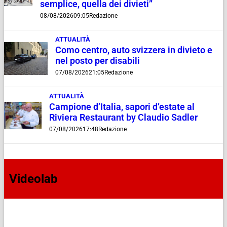
semplice, quella dei divieti”
08/08/2026
09:05
Redazione
ATTUALITÀ
Como centro, auto svizzera in divieto e
nel posto per disabili
07/08/2026
21:05
Redazione
ATTUALITÀ
Campione d’Italia, sapori d’estate al
Riviera Restaurant by Claudio Sadler
07/08/2026
17:48
Redazione
Videolab