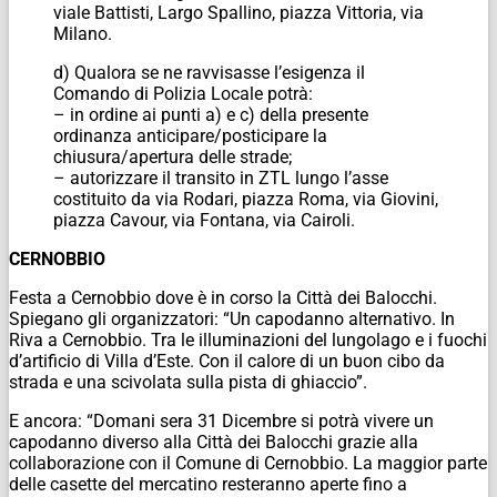
viale Battisti, Largo Spallino, piazza Vittoria, via
Milano.
d) Qualora se ne ravvisasse l’esigenza il
Comando di Polizia Locale potrà:
– in ordine ai punti a) e c) della presente
ordinanza anticipare/posticipare la
chiusura/apertura delle strade;
– autorizzare il transito in ZTL lungo l’asse
costituito da via Rodari, piazza Roma, via Giovini,
piazza Cavour, via Fontana, via Cairoli.
CERNOBBIO
Festa a Cernobbio dove è in corso la Città dei Balocchi.
Spiegano gli organizzatori: “Un capodanno alternativo. In
Riva a Cernobbio. Tra le illuminazioni del lungolago e i fuochi
d’artificio di Villa d’Este. Con il calore di un buon cibo da
strada e una scivolata sulla pista di ghiaccio”.
E ancora: “Domani sera 31 Dicembre si potrà vivere un
capodanno diverso alla Città dei Balocchi grazie alla
collaborazione con il Comune di Cernobbio. La maggior parte
delle casette del mercatino resteranno aperte fino a