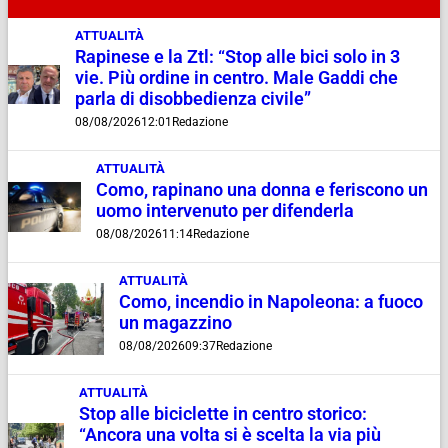
ATTUALITÀ
Rapinese e la Ztl: “Stop alle bici solo in 3
vie. Più ordine in centro. Male Gaddi che
parla di disobbedienza civile”
08/08/2026
12:01
Redazione
ATTUALITÀ
Como, rapinano una donna e feriscono un
uomo intervenuto per difenderla
08/08/2026
11:14
Redazione
ATTUALITÀ
Como, incendio in Napoleona: a fuoco
un magazzino
08/08/2026
09:37
Redazione
ATTUALITÀ
Stop alle biciclette in centro storico:
“Ancora una volta si è scelta la via più